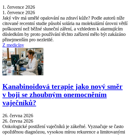
1. července 2026
1. července 2026
Jaký vliv má umělé opalování na zdraví kůže? Podle autorů níže
citované recentní studie působí solária na molekulární úrovni větší
poškození než běžné sluneční záření, a vzhledem k alarmujícím
důsledkům by proto používání těchto zařízení mělo být zakázáno
přinejmenším pro nezletilé.
Z medicíny
Kanabinoidová terapie jako nový směr
v boji se zhoubným onemocněním
vaječníků?
26. června 2026
26. června 2026
Onkologické postižení vaječníků je zákeřné. Vyznačuje se často
opožděnou diagnózou, vysokou mírou rekurence a limitovanými