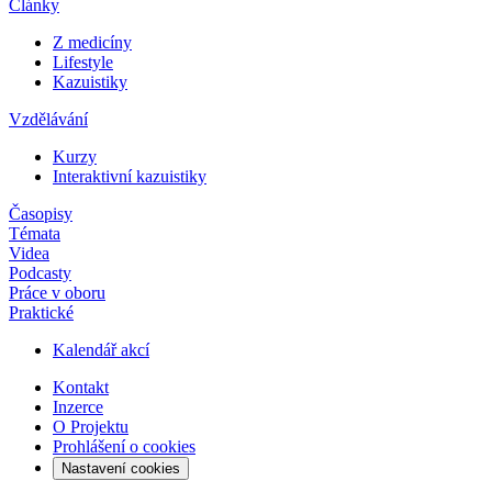
Články
Z medicíny
Lifestyle
Kazuistiky
Vzdělávání
Kurzy
Interaktivní kazuistiky
Časopisy
Témata
Videa
Podcasty
Práce v oboru
Praktické
Kalendář akcí
Kontakt
Inzerce
O Projektu
Prohlášení o cookies
Nastavení cookies