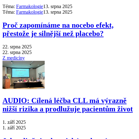
Téma:
Farmakologie
13. srpna 2025
Téma:
Farmakologie
13. srpna 2025
Proč zapomínáme na nocebo efekt,
přestože je silnější než placebo?
22. srpna 2025
22. srpna 2025
Z medicíny
AUDIO: Cílená léčba CLL má výrazně
nižší rizika a prodlužuje pacientům život
1. září 2025
1. září 2025