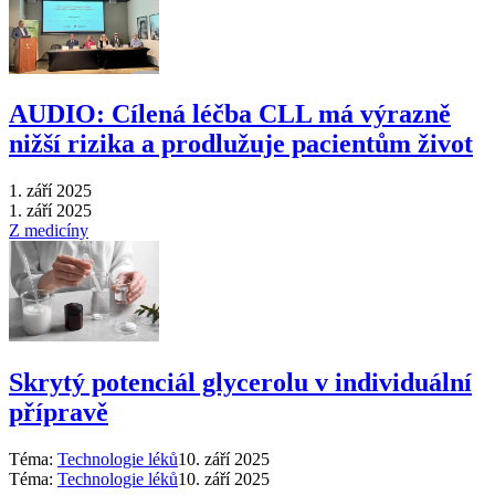
AUDIO: Cílená léčba CLL má výrazně
nižší rizika a prodlužuje pacientům život
1. září 2025
1. září 2025
Z medicíny
Skrytý potenciál glycerolu v individuální
přípravě
Téma:
Technologie léků
10. září 2025
Téma:
Technologie léků
10. září 2025