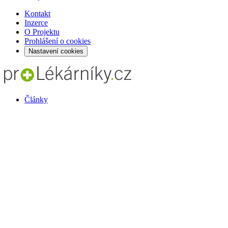
Kontakt
Inzerce
O Projektu
Prohlášení o cookies
Nastavení cookies
Články