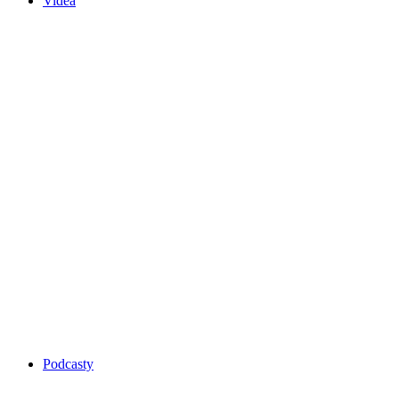
Videa
Podcasty