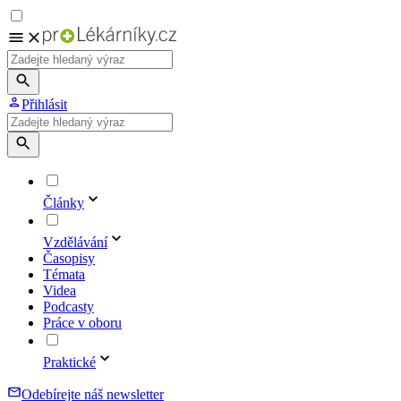
Přihlásit
Články
Vzdělávání
Časopisy
Témata
Videa
Podcasty
Práce v oboru
Praktické
Odebírejte náš newsletter