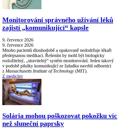
Monitorování správného užívání léků
zajistí „komunikující“ kapsle
9. července 2026
9. července 2026
Mnoho pacientů dlouhodobě a opakovaně nedodržuje lékaři
předepsanou medikaci. Řešením by mohl být biologicky
rozložitelný, „stravitelný“ systém monitorování. Jeden takový
v podobě pilulky komunikující ze žaludku navrhli odborníci
z
Massachusetts Institute of Technology
(MIT).
Z medicíny
Solária mohou poškozovat pokožku víc
než sluneční paprsky