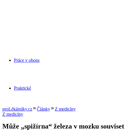
Práce v oboru
Praktické
proLékárníky.cz
Články
Z medicíny
Z medicíny
Může „spižírna“ železa v mozku souviset