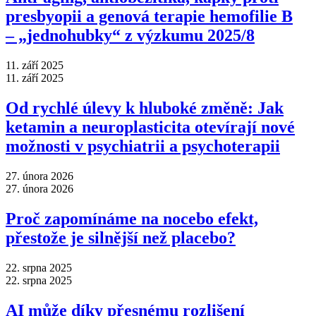
presbyopii a genová terapie hemofilie B
–⁠ „jednohubky“ z výzkumu 2025/8
11. září 2025
11. září 2025
Od rychlé úlevy k hluboké změně: Jak
ketamin a neuroplasticita otevírají nové
možnosti v psychiatrii a psychoterapii
27. února 2026
27. února 2026
Proč zapomínáme na nocebo efekt,
přestože je silnější než placebo?
22. srpna 2025
22. srpna 2025
AI může díky přesnému rozlišení