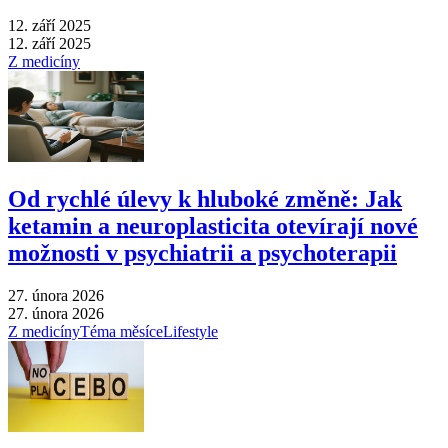
12. září 2025
12. září 2025
Z medicíny
Od rychlé úlevy k hluboké změně: Jak
ketamin a neuroplasticita otevírají nové
možnosti v psychiatrii a psychoterapii
27. února 2026
27. února 2026
Z medicíny
Téma měsíce
Lifestyle