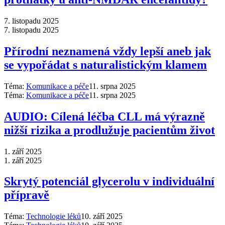
7. listopadu 2025
7. listopadu 2025
Přírodní neznamená vždy lepší aneb jak
se vypořádat s naturalistickým klamem
Téma:
Komunikace a péče
11. srpna 2025
Téma:
Komunikace a péče
11. srpna 2025
AUDIO: Cílená léčba CLL má výrazně
nižší rizika a prodlužuje pacientům život
1. září 2025
1. září 2025
Skrytý potenciál glycerolu v individuální
přípravě
Téma:
Technologie léků
10. září 2025