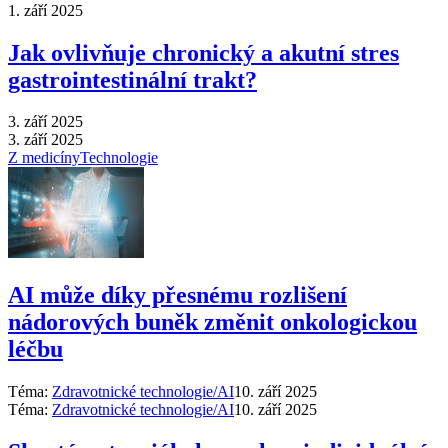
1. září 2025
Jak ovlivňuje chronický a akutní stres
gastrointestinální trakt?
3. září 2025
3. září 2025
Z medicíny
Technologie
AI může díky přesnému rozlišení
nádorových buněk změnit onkologickou
léčbu
Téma:
Zdravotnické technologie/AI
10. září 2025
Téma:
Zdravotnické technologie/AI
10. září 2025