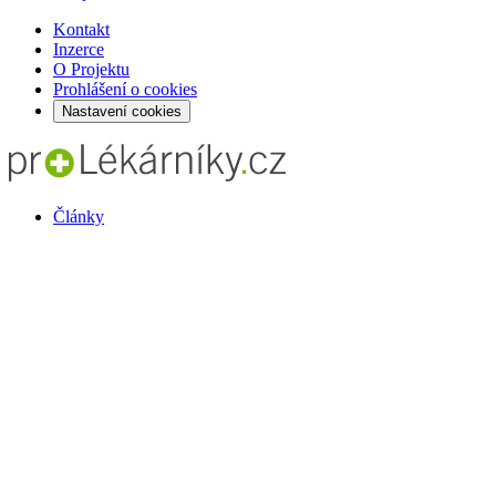
Kontakt
Inzerce
O Projektu
Prohlášení o cookies
Nastavení cookies
Články