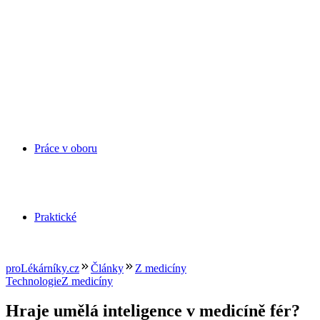
Práce v oboru
Praktické
proLékárníky.cz
Články
Z medicíny
Technologie
Z medicíny
Hraje umělá inteligence v medicíně fér?