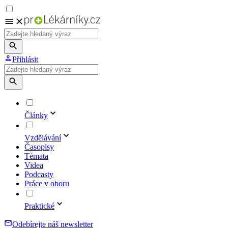
Přihlásit
Články
Vzdělávání
Časopisy
Témata
Videa
Podcasty
Práce v oboru
Praktické
Odebírejte náš newsletter