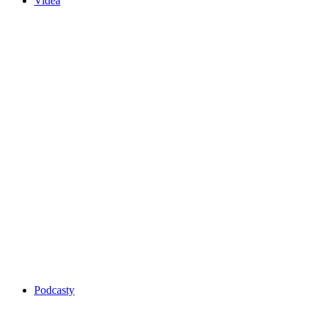
Videa
Podcasty