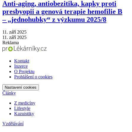
Anti‑aging, antiobezitika, kapky proti
presbyopii a genová terapie hemofilie B
–⁠ „jednohubky“ z výzkumu 2025/8
11. září 2025
11. září 2025
Reklama
Kontakt
Inzerce
O Projektu
Prohlášení o cookies
Nastavení cookies
Články
Z medicíny
Lifestyle
Kazuistiky
Vzdělávání