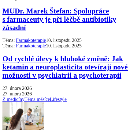
MUDr. Marek Štefan: Spolupráce
s farmaceuty je při léčbě antibiotiky
zásadní
Téma:
Farmakoterapie
10. listopadu 2025
Téma:
Farmakoterapie
10. listopadu 2025
Od rychlé úlevy k hluboké změně: Jak
ketamin a neuroplasticita otevírají nové
možnosti v psychiatrii a psychoterapii
27. února 2026
27. února 2026
Z medicíny
Téma měsíce
Lifestyle