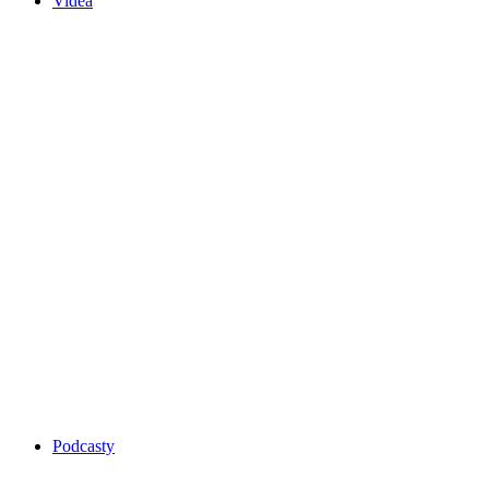
Videa
Podcasty