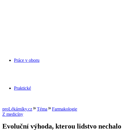
Práce v oboru
Praktické
proLékárníky.cz
Téma
Farmakologie
Z medicíny
Evoluční výhoda, kterou lidstvo nechalo