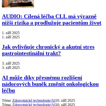
AUDIO: Cílená léčba CLL má výrazně
nižší rizika a prodlužuje pacientům život
1. září 2025
1. září 2025
Jak ovlivňuje chronický a akutní stres
gastrointestinální trakt?
3. září 2025
3. září 2025
AI může díky přesnému rozlišení
nádorových buněk změnit onkologickou
léčbu
Téma:
Zdravotnické technologie/AI
10. září 2025
Téma:
Zdravotnické technologie/AI
10. září 2025