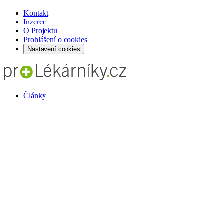
Kontakt
Inzerce
O Projektu
Prohlášení o cookies
Nastavení cookies
Články