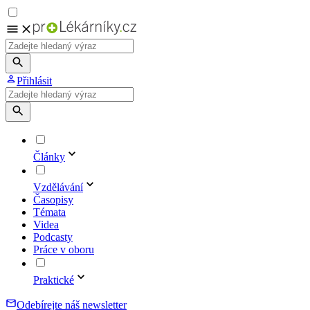
Přihlásit
Články
Vzdělávání
Časopisy
Témata
Videa
Podcasty
Práce v oboru
Praktické
Odebírejte náš newsletter