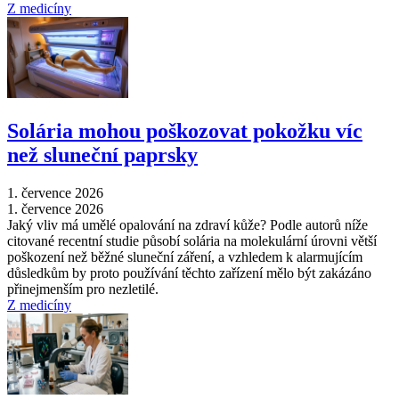
Z medicíny
Solária mohou poškozovat pokožku víc
než sluneční paprsky
1. července 2026
1. července 2026
Jaký vliv má umělé opalování na zdraví kůže? Podle autorů níže
citované recentní studie působí solária na molekulární úrovni větší
poškození než běžné sluneční záření, a vzhledem k alarmujícím
důsledkům by proto používání těchto zařízení mělo být zakázáno
přinejmenším pro nezletilé.
Z medicíny