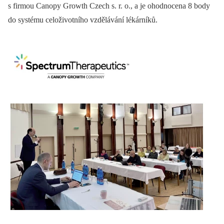
s firmou Canopy Growth Czech s. r. o., a je ohodnocena 8 body
do systému celoživotního vzdělávání lékárníků.