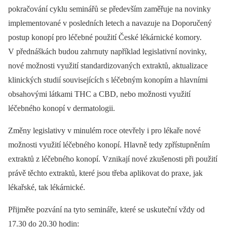
pokračování cyklu seminářů se především zaměřuje na novinky
implementované v posledních letech a navazuje na Doporučený
postup konopí pro léčebné použití České lékárnické komory.
V přednáškách budou zahrnuty například legislativní novinky,
nové možnosti využití standardizovaných extraktů, aktualizace
klinických studií souvisejících s léčebným konopím a hlavními
obsahovými látkami THC a CBD, nebo možnosti využití
léčebného konopí v dermatologii.
Změny legislativy v minulém roce otevřely i pro lékaře nové
možnosti využití léčebného konopí. Hlavně tedy zpřístupněním
extraktů z léčebného konopí. Vznikají nové zkušenosti při použití
právě těchto extraktů, které jsou třeba aplikovat do praxe, jak
lékařské, tak lékárnické.
Přijměte pozvání na tyto semináře, které se uskuteční vždy od
17.30 do 20.30 hodin: