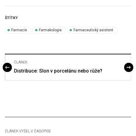
ŠTÍTKY
Farmacie
Farmakologie
Farmaceutický asistent
ČLÁNEK
Distribuce: Slon v porcelánu nebo růže?
ČLÁNEK VYŠEL V ČASOPISE