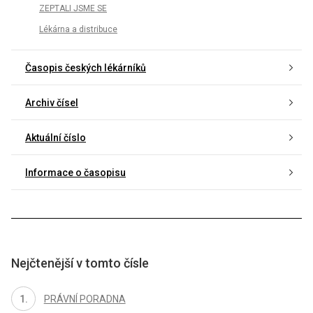
ZEPTALI JSME SE
Lékárna a distribuce
Časopis českých lékárníků
Archiv čísel
Aktuální číslo
Informace o časopisu
Nejčtenější v tomto čísle
PRÁVNÍ PORADNA