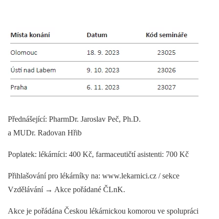
Přednášející: PharmDr. Jaroslav Peč, Ph.D.
a MUDr. Radovan Hřib
Poplatek: lékárníci: 400 Kč, farmaceutičtí asistenti: 700 Kč
Přihlašování pro lékárníky na: www.lekarnici.cz / sekce
Vzdělávání → Akce pořádané ČLnK.
Akce je pořádána Českou lékárnickou komorou ve spolupráci