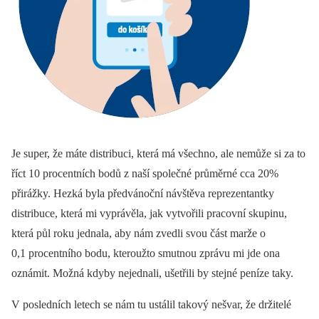
Je super, že máte distribuci, která má všechno, ale nemůže si za to
říct 10 procentních bodů z naší společné průměrné cca 20%
přirážky. Hezká byla předvánoční návštěva reprezentantky
distribuce, která mi vyprávěla, jak vytvořili pracovní skupinu,
která půl roku jednala, aby nám zvedli svou část marže o
0,1 procentního bodu, kteroužto smutnou zprávu mi jde ona
oznámit. Možná kdyby nejednali, ušetřili by stejné peníze taky.
V posledních letech se nám tu ustálil takový nešvar, že držitelé