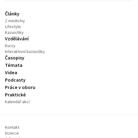
Články
Z medicíny
Lifestyle
Kazuistiky
Vzdělávání
Kurzy
Interaktivní kazuistiky
Časopisy
Témata
Videa
Podcasty
Práce v oboru
Praktické
Kalendář akcí
Kontakt
Inzerce