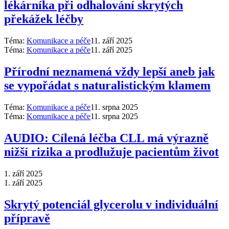
lékárníka při odhalování skrytých
překážek léčby
Téma:
Komunikace a péče
11. září 2025
Téma:
Komunikace a péče
11. září 2025
Přírodní neznamená vždy lepší aneb jak
se vypořádat s naturalistickým klamem
Téma:
Komunikace a péče
11. srpna 2025
Téma:
Komunikace a péče
11. srpna 2025
AUDIO: Cílená léčba CLL má výrazně
nižší rizika a prodlužuje pacientům život
1. září 2025
1. září 2025
Skrytý potenciál glycerolu v individuální
přípravě