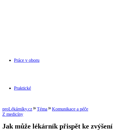
Práce v oboru
Praktické
proLékárníky.cz
Téma
Komunikace a péče
Z medicíny
Jak může lékárník přispět ke zvýšení