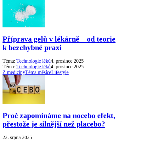
Příprava gelů v lékárně –⁠ od teorie
k bezchybné praxi
Téma:
Technologie léků
4. prosince 2025
Téma:
Technologie léků
4. prosince 2025
Z medicíny
Téma měsíce
Lifestyle
Proč zapomínáme na nocebo efekt,
přestože je silnější než placebo?
22. srpna 2025