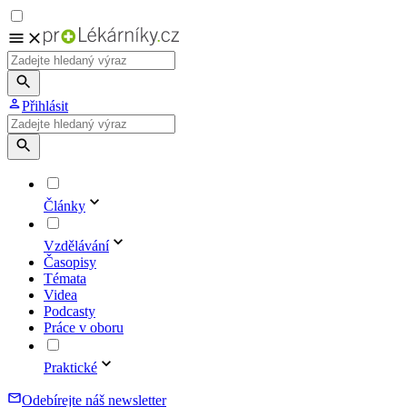
Přihlásit
Články
Vzdělávání
Časopisy
Témata
Videa
Podcasty
Práce v oboru
Praktické
Odebírejte náš newsletter