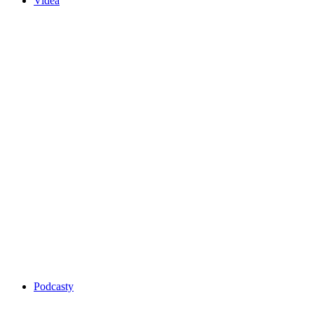
Videa
Podcasty