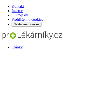
Kontakt
Inzerce
O Projektu
Prohlášení o cookies
Nastavení cookies
Články