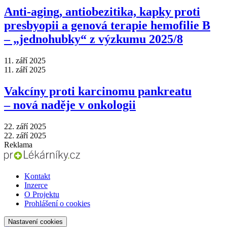
Anti‑aging, antiobezitika, kapky proti
presbyopii a genová terapie hemofilie B
–⁠ „jednohubky“ z výzkumu 2025/8
11. září 2025
11. září 2025
Vakcíny proti karcinomu pankreatu
–⁠ nová naděje v onkologii
22. září 2025
22. září 2025
Reklama
Kontakt
Inzerce
O Projektu
Prohlášení o cookies
Nastavení cookies