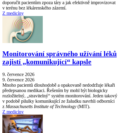
doporučit pacientům zpoza táry a jak efektivně improvizovat
v terénu bez lékárenského zázemí.
Z medicíny
Monitorování správného užívání léků
zajistí „komunikující“ kapsle
9. července 2026
9. července 2026
Mnoho pacientů dlouhodobě a opakovaně nedodržuje lékaři
předepsanou medikaci. Řešením by mohl být biologicky
rozložitelný, „stravitelný“ systém monitorování. Jeden takový
v podobě pilulky komunikující ze žaludku navrhli odborníci
z
Massachusetts Institute of Technology
(MIT).
Z medicíny