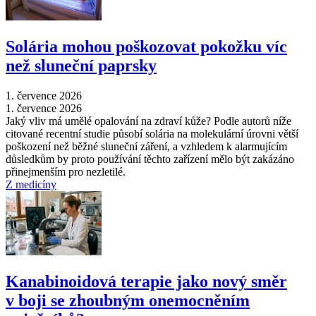
Solária mohou poškozovat pokožku víc
než sluneční paprsky
1. července 2026
1. července 2026
Jaký vliv má umělé opalování na zdraví kůže? Podle autorů níže
citované recentní studie působí solária na molekulární úrovni větší
poškození než běžné sluneční záření, a vzhledem k alarmujícím
důsledkům by proto používání těchto zařízení mělo být zakázáno
přinejmenším pro nezletilé.
Z medicíny
Kanabinoidová terapie jako nový směr
v boji se zhoubným onemocněním