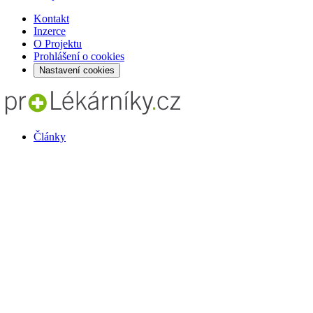
Kontakt
Inzerce
O Projektu
Prohlášení o cookies
Nastavení cookies
Články