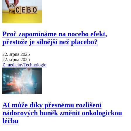
Proč zapomínáme na nocebo efekt,
přestože je silnější než placebo?
22. srpna 2025
22. srpna 2025
Z medicíny
Technologie
AI může díky přesnému rozlišení
nádorových buněk změnit onkologickou
léčbu