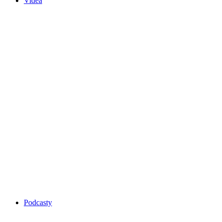
Videa
Podcasty