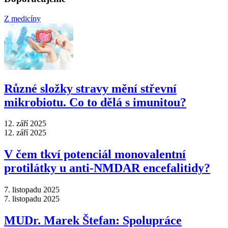
Z medicíny
Různé složky stravy mění střevní
mikrobiotu. Co to dělá s imunitou?
12. září 2025
12. září 2025
V čem tkví potenciál monovalentní
protilátky u anti-NMDAR encefalitidy?
7. listopadu 2025
7. listopadu 2025
MUDr. Marek Štefan: Spolupráce