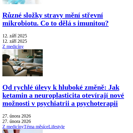
Různé složky stravy mění střevní
mikrobiotu. Co to dělá s imunitou?
12. září 2025
12. září 2025
Z medicíny
Od rychlé úlevy k hluboké změně: Jak
ketamin a neuroplasticita otevírají nové
možnosti v psychiatrii a psychoterapii
27. února 2026
27. února 2026
Z medicíny
Téma měsíce
Lifestyle