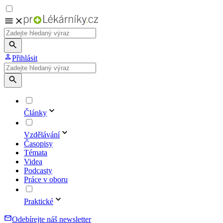
Přihlásit
Články
Vzdělávání
Časopisy
Témata
Videa
Podcasty
Práce v oboru
Praktické
Odebírejte náš newsletter