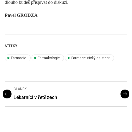
dlouho budeš přispívat do diskuzí.
Pavel GRODZA
ŠTÍTKY
Farmacie
Farmakologie
Farmaceutický asistent
ČLÁNEK
Lékárníci v řetězech