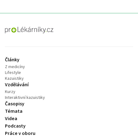
proLékaře.cz
Články
Z medicíny
Lifestyle
Kazuistiky
Vzdělávání
Kurzy
Interaktivní kazuistiky
Časopisy
Témata
Videa
Podcasty
Práce v oboru