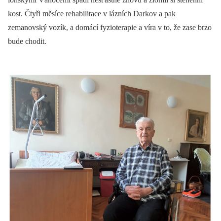
kost. Čtyři měsíce rehabilitace v lázních Darkov a pak
zemanovský vozík, a domácí fyzioterapie a víra v to, že zase brzo
bude chodit.