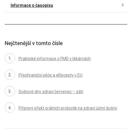
Informace o časopisu
Nejčtenější v tomto čísle
Praktické informace o FMD v lékárnách
Přeshraniční péče a eRecepty v EU
Světové dny zdraví červenec – září
Příznivý efekt orálních probiotik na zdraví ústní dutiny