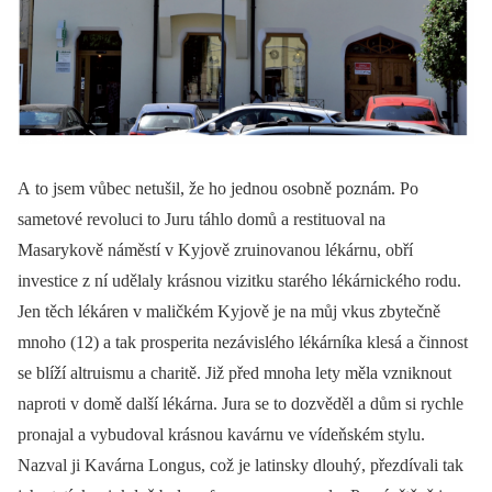
A to jsem vůbec netušil, že ho jednou osobně poznám. Po
sametové revoluci to Juru táhlo domů a restituoval na
Masarykově náměstí v Kyjově zruinovanou lékárnu, obří
investice z ní udělaly krásnou vizitku starého lékárnického rodu.
Jen těch lékáren v maličkém Kyjově je na můj vkus zbytečně
mnoho (12) a tak prosperita nezávislého lékárníka klesá a činnost
se blíží altruismu a charitě. Již před mnoha lety měla vzniknout
naproti v domě další lékárna. Jura se to dozvěděl a dům si rychle
pronajal a vybudoval krásnou kavárnu ve vídeňském stylu.
Nazval ji Kavárna Longus, což je latinsky dlouhý, přezdívali tak