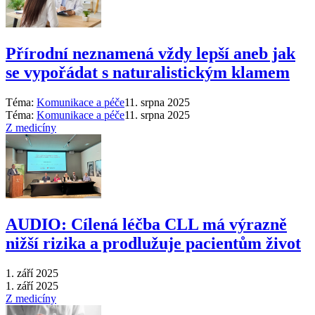
Přírodní neznamená vždy lepší aneb jak
se vypořádat s naturalistickým klamem
Téma:
Komunikace a péče
11. srpna 2025
Téma:
Komunikace a péče
11. srpna 2025
Z medicíny
AUDIO: Cílená léčba CLL má výrazně
nižší rizika a prodlužuje pacientům život
1. září 2025
1. září 2025
Z medicíny