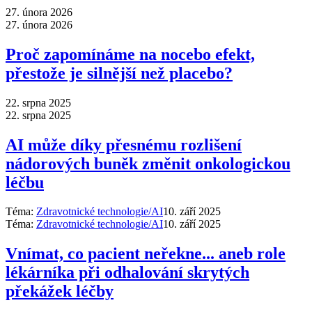
27. února 2026
27. února 2026
Proč zapomínáme na nocebo efekt,
přestože je silnější než placebo?
22. srpna 2025
22. srpna 2025
AI může díky přesnému rozlišení
nádorových buněk změnit onkologickou
léčbu
Téma:
Zdravotnické technologie/AI
10. září 2025
Téma:
Zdravotnické technologie/AI
10. září 2025
Vnímat, co pacient neřekne... aneb role
lékárníka při odhalování skrytých
překážek léčby