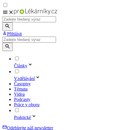
Přihlásit
Články
Vzdělávání
Časopisy
Témata
Videa
Podcasty
Práce v oboru
Praktické
Odebírejte náš newsletter