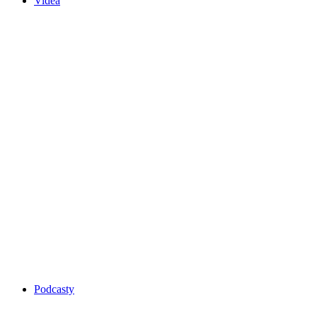
Videa
Podcasty