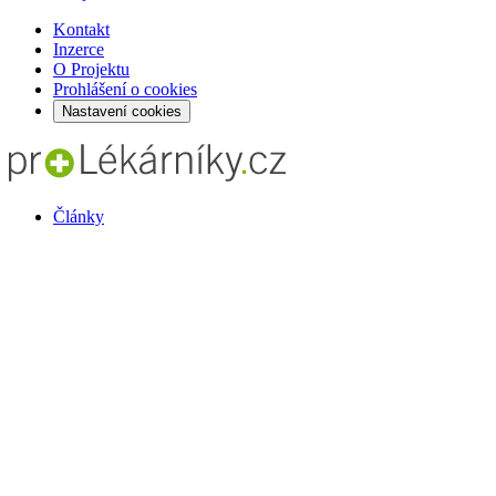
Kontakt
Inzerce
O Projektu
Prohlášení o cookies
Nastavení cookies
Články