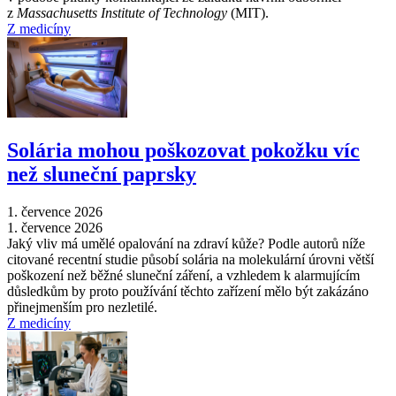
z
Massachusetts Institute of Technology
(MIT).
Z medicíny
Solária mohou poškozovat pokožku víc
než sluneční paprsky
1. července 2026
1. července 2026
Jaký vliv má umělé opalování na zdraví kůže? Podle autorů níže
citované recentní studie působí solária na molekulární úrovni větší
poškození než běžné sluneční záření, a vzhledem k alarmujícím
důsledkům by proto používání těchto zařízení mělo být zakázáno
přinejmenším pro nezletilé.
Z medicíny