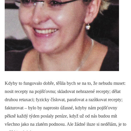
Kdyby to fungovalo dobře, těšila bych se na to, že nebudu muset:
nosit recepty na pojišťovnu; skladovat nehrazené recepty; dělat
druhou retaxaci; fyzicky číslovat, parafovat a razítkovat recepty;
fakturovat –⁠ bylo by naprosto úžasné, kdyby nám pojišťovny
pěkně každý týden poslaly peníze, když už od nás budou mít
všechno jako na zlatém podnosu. Ale žádné iluze si nedělám, je to