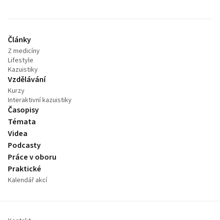
Články
Z medicíny
Lifestyle
Kazuistiky
Vzdělávání
Kurzy
Interaktivní kazuistiky
Časopisy
Témata
Videa
Podcasty
Práce v oboru
Praktické
Kalendář akcí