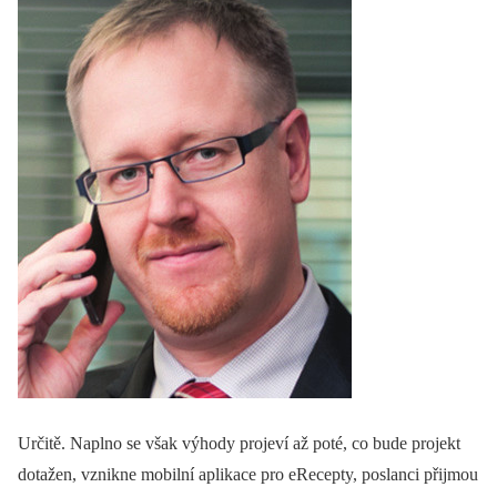
Určitě. Naplno se však výhody projeví až poté, co bude projekt
dotažen, vznikne mobilní aplikace pro eRecepty, poslanci přijmou