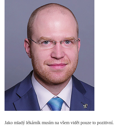
Jako mladý lékárník musím na všem vidět pouze to pozitivní.