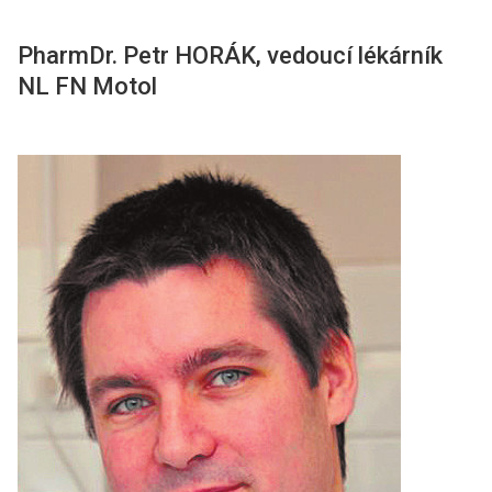
PharmDr. Petr HORÁK, vedoucí lékárník
NL FN Motol