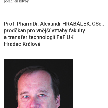
pořád jen kdyby.
Prof. PharmDr. Alexandr HRABÁLEK, CSc.,
proděkan pro vnější vztahy fakulty
a transfer technologií FaF UK
Hradec Králové