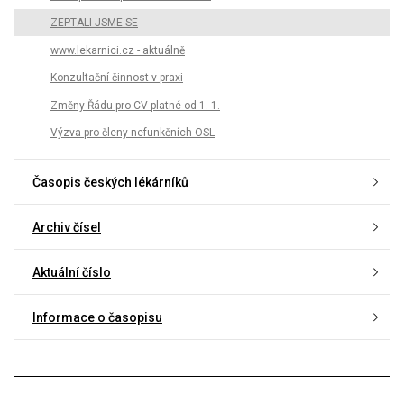
ZEPTALI JSME SE
www.lekarnici.cz - aktuálně
Konzultační činnost v praxi
Změny Řádu pro CV platné od 1. 1.
Výzva pro členy nefunkčních OSL
Časopis českých lékárníků
Archiv čísel
Aktuální číslo
Informace o časopisu