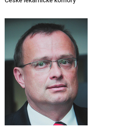
České lékárnické komory