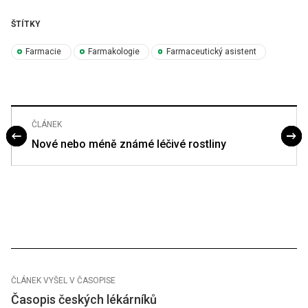
ŠTÍTKY
Farmacie
Farmakologie
Farmaceutický asistent
ČLÁNEK
Nové nebo méně známé léčivé rostliny
ČLÁNEK VYŠEL V ČASOPISE
Časopis českých lékárníků