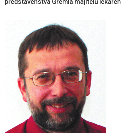
představenstva Grémia majitelů lékáren