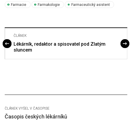
Farmacie
Farmakologie
Farmaceutický asistent
ČLÁNEK
Lékárník, redaktor a spisovatel pod Zlatým
sluncem
ČLÁNEK VYŠEL V ČASOPISE
Časopis českých lékárníků