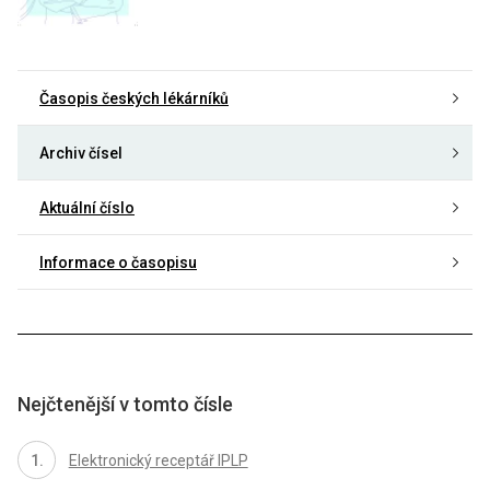
Časopis českých lékárníků
Archiv čísel
Aktuální číslo
Informace o časopisu
Nejčtenější v tomto čísle
Elektronický receptář IPLP