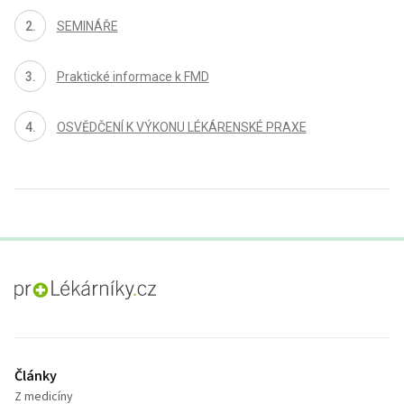
SEMINÁŘE
Praktické informace k FMD
OSVĚDČENÍ K VÝKONU LÉKÁRENSKÉ PRAXE
proLékaře.cz
Články
Z medicíny