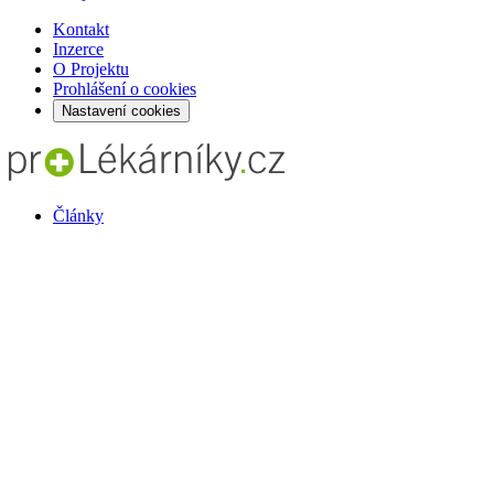
Kontakt
Inzerce
O Projektu
Prohlášení o cookies
Nastavení cookies
Články