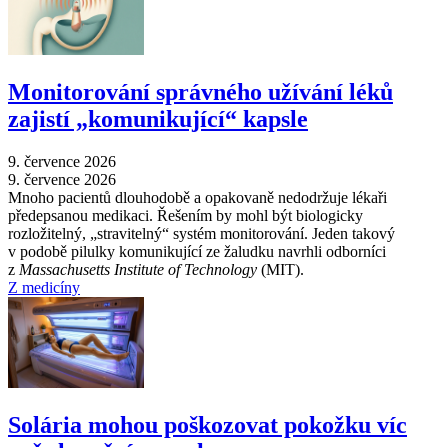
Monitorování správného užívání léků
zajistí „komunikující“ kapsle
9. července 2026
9. července 2026
Mnoho pacientů dlouhodobě a opakovaně nedodržuje lékaři
předepsanou medikaci. Řešením by mohl být biologicky
rozložitelný, „stravitelný“ systém monitorování. Jeden takový
v podobě pilulky komunikující ze žaludku navrhli odborníci
z
Massachusetts Institute of Technology
(MIT).
Z medicíny
Solária mohou poškozovat pokožku víc