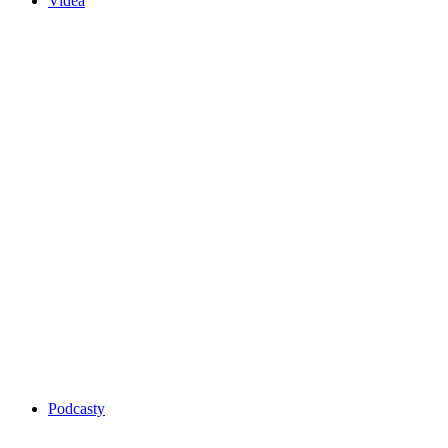
Videa
Podcasty