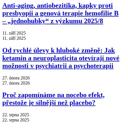
Anti‑aging, antiobezitika, kapky proti
presbyopii a genová terapie hemofilie B
–⁠ „jednohubky“ z výzkumu 2025/8
11. září 2025
11. září 2025
Od rychlé úlevy k hluboké změně: Jak
ketamin a neuroplasticita otevírají nové
možnosti v psychiatrii a psychoterapii
27. února 2026
27. února 2026
Proč zapomínáme na nocebo efekt,
přestože je silnější než placebo?
22. srpna 2025
22. srpna 2025