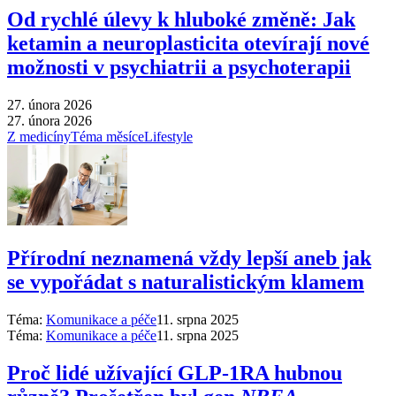
Od rychlé úlevy k hluboké změně: Jak
ketamin a neuroplasticita otevírají nové
možnosti v psychiatrii a psychoterapii
27. února 2026
27. února 2026
Z medicíny
Téma měsíce
Lifestyle
Přírodní neznamená vždy lepší aneb jak
se vypořádat s naturalistickým klamem
Téma:
Komunikace a péče
11. srpna 2025
Téma:
Komunikace a péče
11. srpna 2025
Proč lidé užívající GLP-1RA hubnou