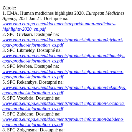
Zdroje:
1. EMA. Human medicines highlights 2020.
European Medicines
Agency
, 2021 Jan 21. Dostupné na:
www.ema.europa.eu/en/documents/report/human-medicines-
highlights-2020_en.pdf
2. SPC Givlaari. Dostupné na:
www.ema.europa.eu/en/documents/product-information/givlaari-
epar-product-information_cs.pdf
3. SPC Libmeldy. Dostupné na:
www.ema.europa.eu/en/documents/product-information/libmeldy-
epar-product-information_cs.pdf
4. SPC Mvabea. Dostupné na:
www.ema.europa.eu/en/documents/product-information/mvabea-
epar-product-information_cs.pdf
5. SPC Rekambys. Dostupné na:
www.ema.europa.eu/en/documents/product-information/rekambys-
epar-product-information_cs.pdf
6. SPC Vocabria. Dostupné na:
www.ema.europa.eu/en/documents/product-information/vocabria-
epar-product-information_cs.pdf
7. SPC Zabdeno. Dostupné na:
www.ema.europa.eu/en/documents/product-information/zabdeno-
epar-product-information_cs.pdf
8. SPC Zolgensma: Dostupné na: