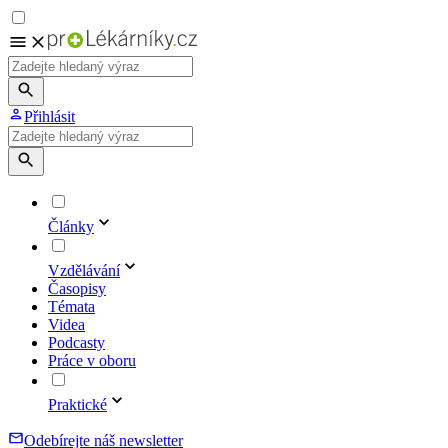
Přihlásit
Články
Vzdělávání
Časopisy
Témata
Videa
Podcasty
Práce v oboru
Praktické
Odebírejte náš newsletter