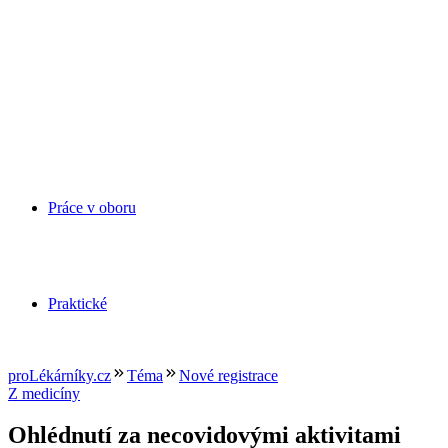
Práce v oboru
Praktické
proLékárníky.cz
Téma
Nové registrace
Z medicíny
Ohlédnutí za necovidovými aktivitami