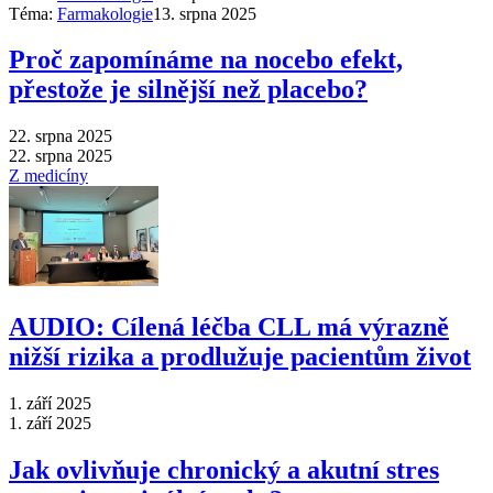
Téma:
Farmakologie
13. srpna 2025
Proč zapomínáme na nocebo efekt,
přestože je silnější než placebo?
22. srpna 2025
22. srpna 2025
Z medicíny
AUDIO: Cílená léčba CLL má výrazně
nižší rizika a prodlužuje pacientům život
1. září 2025
1. září 2025
Jak ovlivňuje chronický a akutní stres