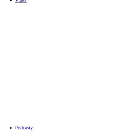
Videa
Podcasty