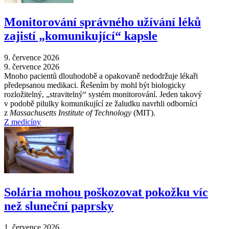
Monitorování správného užívání léků
zajistí „komunikující“ kapsle
9. července 2026
9. července 2026
Mnoho pacientů dlouhodobě a opakovaně nedodržuje lékaři
předepsanou medikaci. Řešením by mohl být biologicky
rozložitelný, „stravitelný“ systém monitorování. Jeden takový
v podobě pilulky komunikující ze žaludku navrhli odborníci
z
Massachusetts Institute of Technology
(MIT).
Z medicíny
Solária mohou poškozovat pokožku víc
než sluneční paprsky
1. července 2026