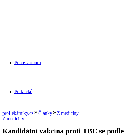
Práce v oboru
Praktické
proLékárníky.cz
Články
Z medicíny
Z medicíny
Kandidátní vakcína proti TBC se podle