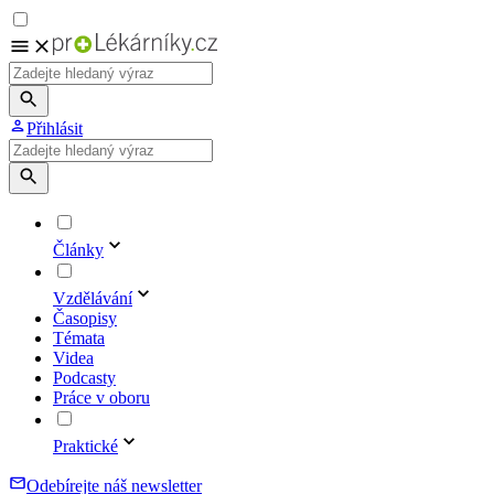
Přihlásit
Články
Vzdělávání
Časopisy
Témata
Videa
Podcasty
Práce v oboru
Praktické
Odebírejte náš newsletter