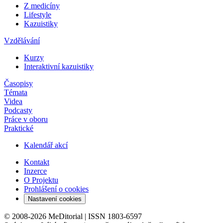
Z medicíny
Lifestyle
Kazuistiky
Vzdělávání
Kurzy
Interaktivní kazuistiky
Časopisy
Témata
Videa
Podcasty
Práce v oboru
Praktické
Kalendář akcí
Kontakt
Inzerce
O Projektu
Prohlášení o cookies
Nastavení cookies
© 2008-2026 MeDitorial | ISSN 1803-6597