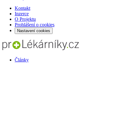
Kontakt
Inzerce
O Projektu
Prohlášení o cookies
Nastavení cookies
Články