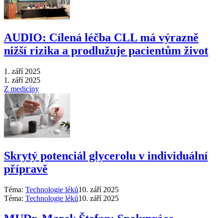
AUDIO: Cílená léčba CLL má výrazně
nižší rizika a prodlužuje pacientům život
1. září 2025
1. září 2025
Z medicíny
Skrytý potenciál glycerolu v individuální
přípravě
Téma:
Technologie léků
10. září 2025
Téma:
Technologie léků
10. září 2025