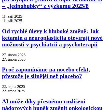
–⁠ „jednohubky“ z výzkumu 2025/8
11. září 2025
11. září 2025
Od rychlé úlevy k hluboké změně: Jak
ketamin a neuroplasticita otevírají nové
možnosti v psychiatrii a psychoterapii
27. února 2026
27. února 2026
Proč zapomínáme na nocebo efekt,
přestože je silnější než placebo?
22. srpna 2025
22. srpna 2025
AI může díky přesnému rozlišení
nádorových buněk změnit onkologickou