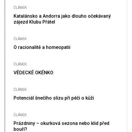
ČLÁNEK
Katalánsko a Andorra jako dlouho očekávaný
zájezd Klubu Přátel
ČLÁNEK
O racionalitě a homeopatii
ČLÁNEK
VĚDECKÉ OKÉNKO
ČLÁNEK
Potenciál šnečího slizu při péči o kůži
ČLÁNEK
Prázdniny – okurková sezona nebo klid před
bouří?