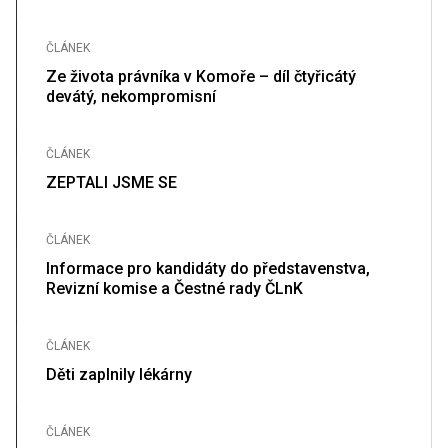
ČLÁNEK
Ze života právníka v Komoře – díl čtyřicátý
devátý, nekompromisní
ČLÁNEK
ZEPTALI JSME SE
ČLÁNEK
Informace pro kandidáty do představenstva,
Revizní komise a Čestné rady ČLnK
ČLÁNEK
Děti zaplnily lékárny
ČLÁNEK