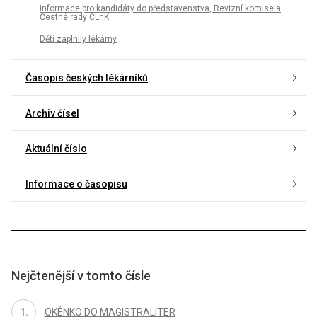
Informace pro kandidáty do představenstva, Revizní komise a
Čestné rady ČLnK
Děti zaplnily lékárny
Časopis českých lékárníků
Archiv čísel
Aktuální číslo
Informace o časopisu
Nejčtenější v tomto čísle
OKÉNKO DO MAGISTRALITER