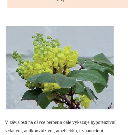
V závislosti na dávce berberin dále vykazuje hypotenzivní,
sedativní, antikonvulzivní, amebicidní, trypanocidní