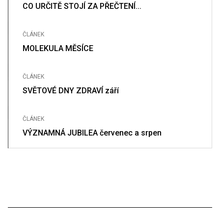
CO URČITĚ STOJÍ ZA PŘEČTENÍ...
ČLÁNEK
MOLEKULA MĚSÍCE
ČLÁNEK
SVĚTOVÉ DNY ZDRAVÍ září
ČLÁNEK
VÝZNAMNÁ JUBILEA červenec a srpen