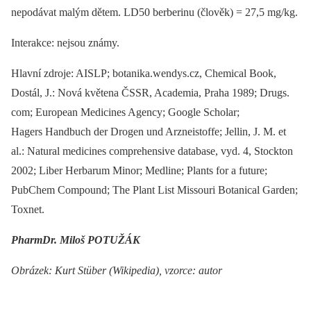
nepodávat malým dětem. LD50 berberinu (člověk) = 27,5 mg/kg.
Interakce: nejsou známy.
Hlavní zdroje: AISLP; botanika.wendys.cz, Chemical Book,
Dostál, J.: Nová květena ČSSR, Academia, Praha 1989; Drugs.
com; European Medicines Agency; Google Scholar;
Hagers Handbuch der Drogen und Arzneistoffe; Jellin, J. M. et
al.: Natural medicines comprehensive database, vyd. 4, Stockton
2002; Liber Herbarum Minor; Medline; Plants for a future;
PubChem Compound; The Plant List Missouri Botanical Garden;
Toxnet.
PharmDr. Miloš POTUŽÁK
Obrázek: Kurt Stüber (Wikipedia), vzorce: autor