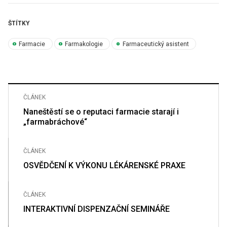
ŠTÍTKY
Farmacie
Farmakologie
Farmaceutický asistent
ČLÁNEK
Naneštěstí se o reputaci farmacie starají i
„farmabráchové“
ČLÁNEK
OSVĚDČENÍ K VÝKONU LÉKÁRENSKÉ PRAXE
ČLÁNEK
INTERAKTIVNÍ DISPENZAČNÍ SEMINÁŘE