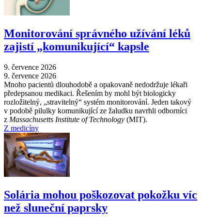
Monitorování správného užívání léků
zajistí „komunikující“ kapsle
9. července 2026
9. července 2026
Mnoho pacientů dlouhodobě a opakovaně nedodržuje lékaři
předepsanou medikaci. Řešením by mohl být biologicky
rozložitelný, „stravitelný“ systém monitorování. Jeden takový
v podobě pilulky komunikující ze žaludku navrhli odborníci
z
Massachusetts Institute of Technology
(MIT).
Z medicíny
Solária mohou poškozovat pokožku víc
než sluneční paprsky