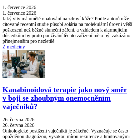
1. července 2026
1. července 2026
Jaký vliv má umělé opalování na zdraví kůže? Podle autorů níže
citované recentní studie působí solária na molekulární úrovni větší
poškození než běžné sluneční záření, a vzhledem k alarmujícím
důsledkům by proto používání těchto zařízení mělo být zakázáno
přinejmenším pro nezletilé.
Z medicíny
Kanabinoidová terapie jako nový směr
v boji se zhoubným onemocněním
vaječníků?
26. června 2026
26. června 2026
Onkologické postižení vaječníků je zákeřné. Vyznačuje se často
opožděnou diagnózou, vysokou mírou rekurence a limitovanými