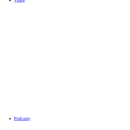
Videa
Podcasty