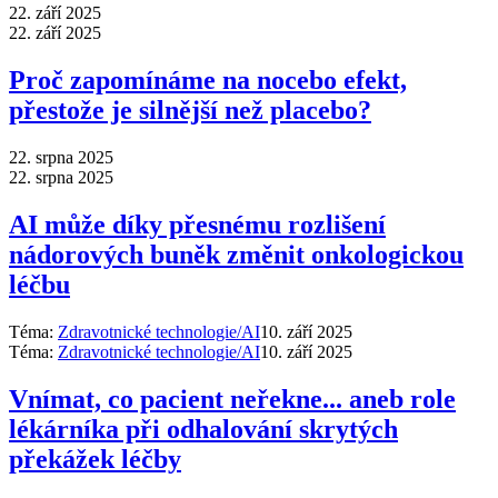
22. září 2025
22. září 2025
Proč zapomínáme na nocebo efekt,
přestože je silnější než placebo?
22. srpna 2025
22. srpna 2025
AI může díky přesnému rozlišení
nádorových buněk změnit onkologickou
léčbu
Téma:
Zdravotnické technologie/AI
10. září 2025
Téma:
Zdravotnické technologie/AI
10. září 2025
Vnímat, co pacient neřekne... aneb role
lékárníka při odhalování skrytých
překážek léčby