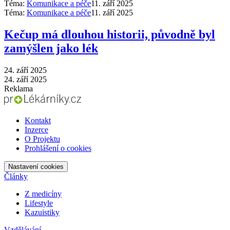
Téma:
Komunikace a péče
11. září 2025
Téma:
Komunikace a péče
11. září 2025
Kečup má dlouhou historii, původně byl
zamýšlen jako lék
24. září 2025
24. září 2025
Reklama
Kontakt
Inzerce
O Projektu
Prohlášení o cookies
Nastavení cookies
Články
Z medicíny
Lifestyle
Kazuistiky
Vzdělávání