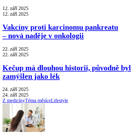
12. září 2025
12. září 2025
Vakcíny proti karcinomu pankreatu
–⁠ nová naděje v onkologii
22. září 2025
22. září 2025
Kečup má dlouhou historii, původně byl
zamýšlen jako lék
24. září 2025
24. září 2025
Z medicíny
Téma měsíce
Lifestyle