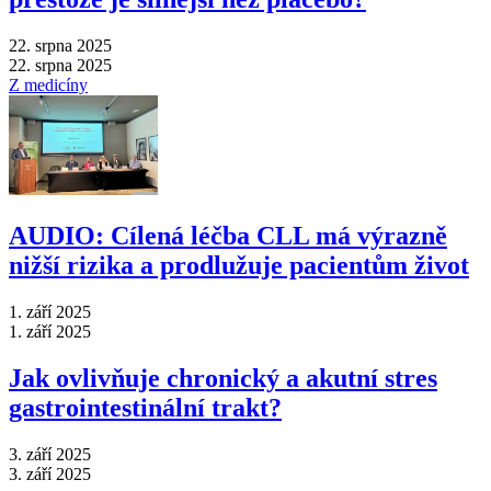
22. srpna 2025
22. srpna 2025
Z medicíny
AUDIO: Cílená léčba CLL má výrazně
nižší rizika a prodlužuje pacientům život
1. září 2025
1. září 2025
Jak ovlivňuje chronický a akutní stres
gastrointestinální trakt?
3. září 2025
3. září 2025