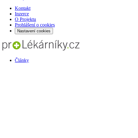
Kontakt
Inzerce
O Projektu
Prohlášení o cookies
Nastavení cookies
Články