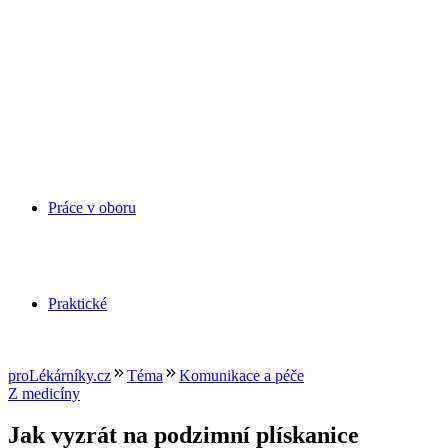
Práce v oboru
Praktické
proLékárníky.cz
Téma
Komunikace a péče
Z medicíny
Jak vyzrát na podzimní plískanice