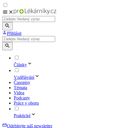
Přihlásit
Články
Vzdělávání
Časopisy
Témata
Videa
Podcasty
Práce v oboru
Praktické
Odebírejte náš newsletter