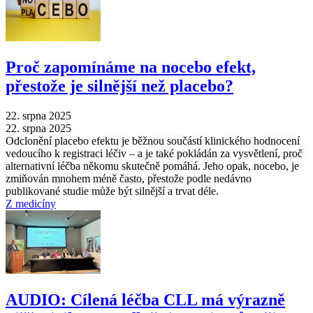
Proč zapomínáme na nocebo efekt,
přestože je silnější než placebo?
22. srpna 2025
22. srpna 2025
Odclonění placebo efektu je běžnou součástí klinického hodnocení
vedoucího k registraci léčiv –⁠ a je také pokládán za vysvětlení, proč
alternativní léčba někomu skutečně pomáhá. Jeho opak, nocebo, je
zmiňován mnohem méně často, přestože podle nedávno
publikované studie může být silnější a trvat déle.
Z medicíny
AUDIO: Cílená léčba CLL má výrazně