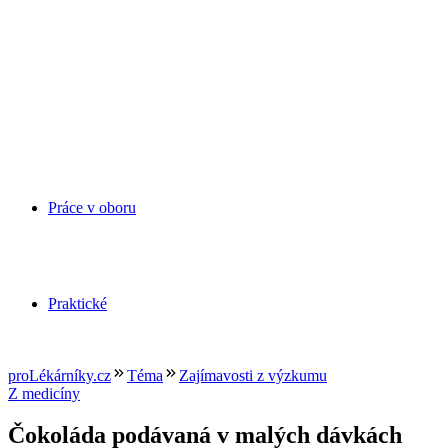
Práce v oboru
Praktické
proLékárníky.cz
Téma
Zajímavosti z výzkumu
Z medicíny
Čokoláda podávaná v malých dávkách