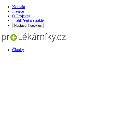
Kontakt
Inzerce
O Projektu
Prohlášení o cookies
Nastavení cookies
Články