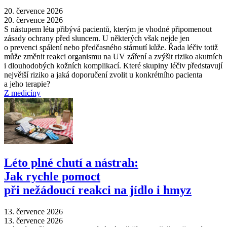
20. července 2026
20. července 2026
S nástupem léta přibývá pacientů, kterým je vhodné připomenout
zásady ochrany před sluncem. U některých však nejde jen
o prevenci spálení nebo předčasného stárnutí kůže. Řada léčiv totiž
může změnit reakci organismu na UV záření a zvýšit riziko akutních
i dlouhodobých kožních komplikací. Které skupiny léčiv představují
největší riziko a jaká doporučení zvolit u konkrétního pacienta
a jeho terapie?
Z medicíny
Léto plné chutí a nástrah:
Jak rychle pomoct
při nežádoucí reakci na jídlo i hmyz
13. července 2026
13. července 2026