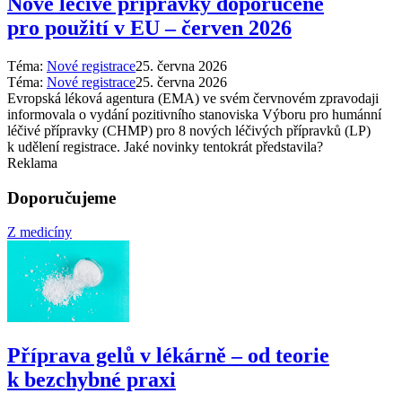
Nové léčivé přípravky doporučené
pro použití v EU –⁠ červen 2026
Téma:
Nové registrace
25. června 2026
Téma:
Nové registrace
25. června 2026
Evropská léková agentura (EMA) ve svém červnovém zpravodaji
informovala o vydání pozitivního stanoviska Výboru pro humánní
léčivé přípravky (CHMP) pro 8 nových léčivých přípravků (LP)
k udělení registrace. Jaké novinky tentokrát představila?
Reklama
Doporučujeme
Z medicíny
Příprava gelů v lékárně –⁠ od teorie
k bezchybné praxi