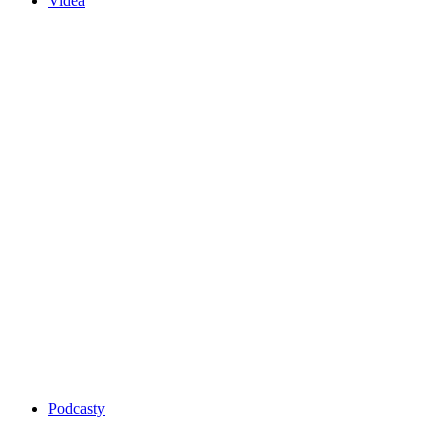
Videa
Podcasty