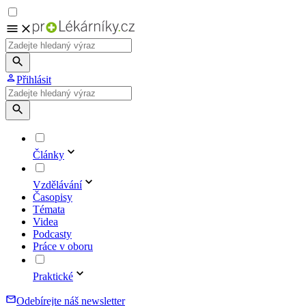
Přihlásit
Články
Vzdělávání
Časopisy
Témata
Videa
Podcasty
Práce v oboru
Praktické
Odebírejte náš newsletter