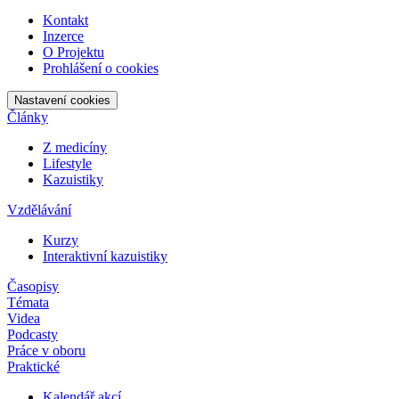
Kontakt
Inzerce
O Projektu
Prohlášení o cookies
Nastavení cookies
Články
Z medicíny
Lifestyle
Kazuistiky
Vzdělávání
Kurzy
Interaktivní kazuistiky
Časopisy
Témata
Videa
Podcasty
Práce v oboru
Praktické
Kalendář akcí