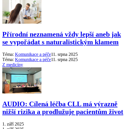
Přírodní neznamená vždy lepší aneb jak
se vypořádat s naturalistickým klamem
Téma:
Komunikace a péče
11. srpna 2025
Téma:
Komunikace a péče
11. srpna 2025
Z medicíny
AUDIO: Cílená léčba CLL má výrazně
nižší rizika a prodlužuje pacientům život
1. září 2025