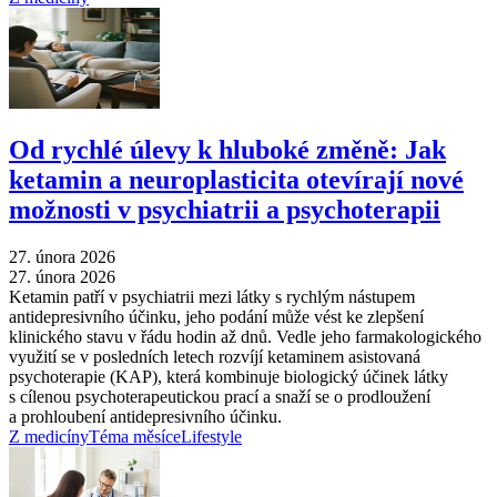
Od rychlé úlevy k hluboké změně: Jak
ketamin a neuroplasticita otevírají nové
možnosti v psychiatrii a psychoterapii
27. února 2026
27. února 2026
Ketamin patří v psychiatrii mezi látky s rychlým nástupem
antidepresivního účinku, jeho podání může vést ke zlepšení
klinického stavu v řádu hodin až dnů. Vedle jeho farmakologického
využití se v posledních letech rozvíjí ketaminem asistovaná
psychoterapie (KAP), která kombinuje biologický účinek látky
s cílenou psychoterapeutickou prací a snaží se o prodloužení
a prohloubení antidepresivního účinku.
Z medicíny
Téma měsíce
Lifestyle