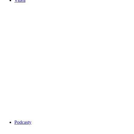
Videa
Podcasty