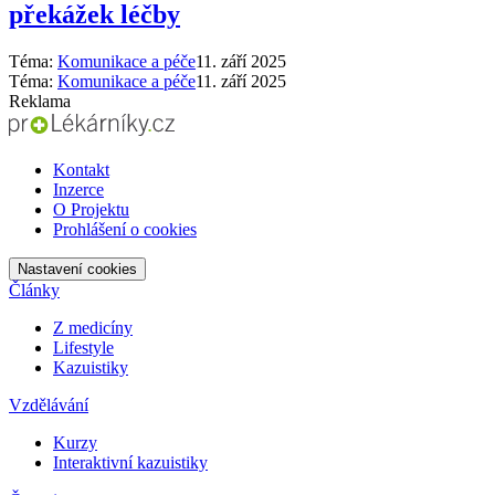
překážek léčby
Téma:
Komunikace a péče
11. září 2025
Téma:
Komunikace a péče
11. září 2025
Reklama
Kontakt
Inzerce
O Projektu
Prohlášení o cookies
Nastavení cookies
Články
Z medicíny
Lifestyle
Kazuistiky
Vzdělávání
Kurzy
Interaktivní kazuistiky