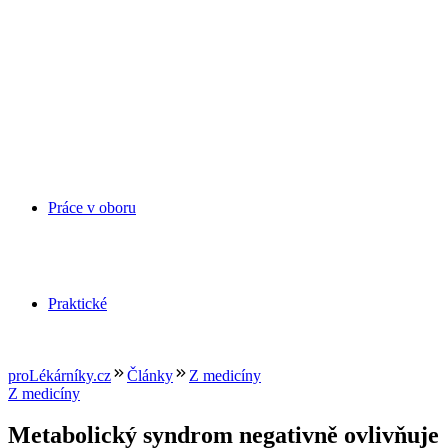
Práce v oboru
Praktické
proLékárníky.cz
Články
Z medicíny
Z medicíny
Metabolický syndrom negativně ovlivňuje