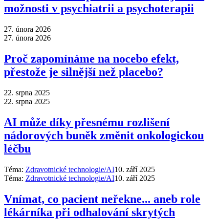
možnosti v psychiatrii a psychoterapii
27. února 2026
27. února 2026
Proč zapomínáme na nocebo efekt,
přestože je silnější než placebo?
22. srpna 2025
22. srpna 2025
AI může díky přesnému rozlišení
nádorových buněk změnit onkologickou
léčbu
Téma:
Zdravotnické technologie/AI
10. září 2025
Téma:
Zdravotnické technologie/AI
10. září 2025
Vnímat, co pacient neřekne... aneb role
lékárníka při odhalování skrytých