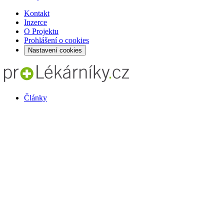
Kontakt
Inzerce
O Projektu
Prohlášení o cookies
Nastavení cookies
Články