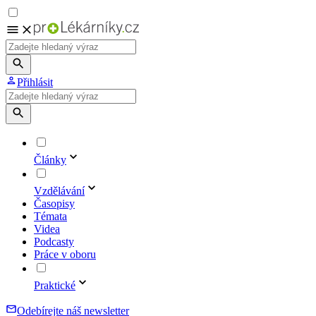
Přihlásit
Články
Vzdělávání
Časopisy
Témata
Videa
Podcasty
Práce v oboru
Praktické
Odebírejte náš newsletter