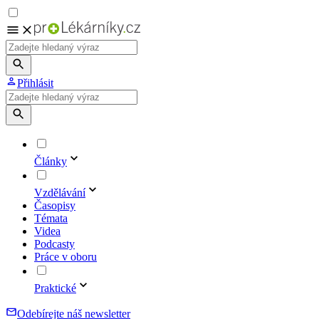
Přihlásit
Články
Vzdělávání
Časopisy
Témata
Videa
Podcasty
Práce v oboru
Praktické
Odebírejte náš newsletter