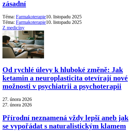
zásadní
Téma:
Farmakoterapie
10. listopadu 2025
Téma:
Farmakoterapie
10. listopadu 2025
Z medicíny
Od rychlé úlevy k hluboké změně: Jak
ketamin a neuroplasticita otevírají nové
možnosti v psychiatrii a psychoterapii
27. února 2026
27. února 2026
Přírodní neznamená vždy lepší aneb jak
se vypořádat s naturalistickým klamem