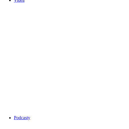
Videa
Podcasty