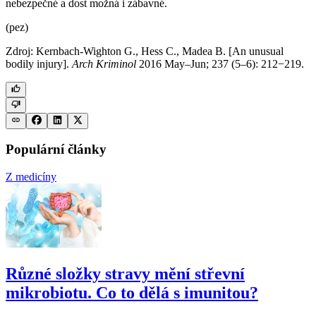
nebezpečné a dost možná i zábavné.
(pez)
Zdroj: Kernbach-Wighton G., Hess C., Madea B. [An unusual
bodily injury].
Arch Kriminol
2016 May–Jun; 237 (5–6): 212−219.
Populární články
Z medicíny
Různé složky stravy mění střevní
mikrobiotu. Co to dělá s imunitou?