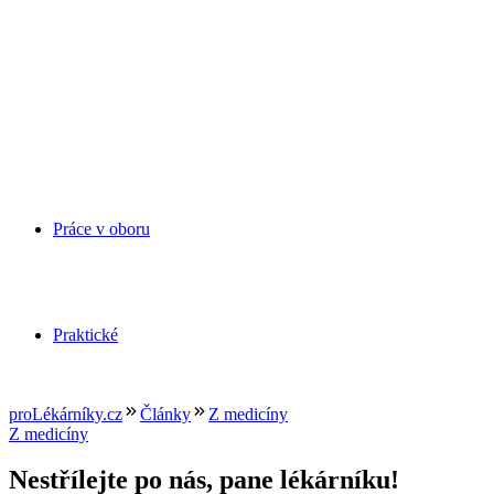
Práce v oboru
Praktické
proLékárníky.cz
Články
Z medicíny
Z medicíny
Nestřílejte po nás, pane lékárníku!