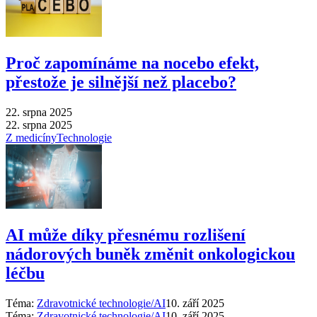
Proč zapomínáme na nocebo efekt,
přestože je silnější než placebo?
22. srpna 2025
22. srpna 2025
Z medicíny
Technologie
AI může díky přesnému rozlišení
nádorových buněk změnit onkologickou
léčbu
Téma:
Zdravotnické technologie/AI
10. září 2025
Téma:
Zdravotnické technologie/AI
10. září 2025