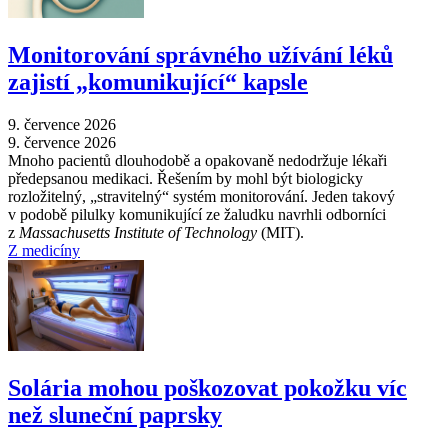
Monitorování správného užívání léků
zajistí „komunikující“ kapsle
9. července 2026
9. července 2026
Mnoho pacientů dlouhodobě a opakovaně nedodržuje lékaři
předepsanou medikaci. Řešením by mohl být biologicky
rozložitelný, „stravitelný“ systém monitorování. Jeden takový
v podobě pilulky komunikující ze žaludku navrhli odborníci
z
Massachusetts Institute of Technology
(MIT).
Z medicíny
Solária mohou poškozovat pokožku víc
než sluneční paprsky