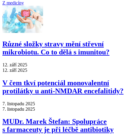
Z medicíny
Různé složky stravy mění střevní
mikrobiotu. Co to dělá s imunitou?
12. září 2025
12. září 2025
V čem tkví potenciál monovalentní
protilátky u anti-NMDAR encefalitidy?
7. listopadu 2025
7. listopadu 2025
MUDr. Marek Štefan: Spolupráce
s farmaceuty je při léčbě antibiotiky