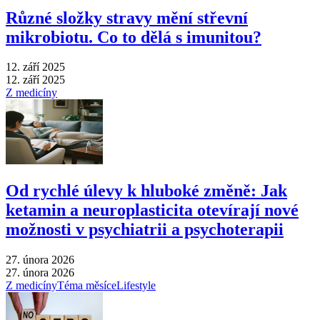
Různé složky stravy mění střevní
mikrobiotu. Co to dělá s imunitou?
12. září 2025
12. září 2025
Z medicíny
Od rychlé úlevy k hluboké změně: Jak
ketamin a neuroplasticita otevírají nové
možnosti v psychiatrii a psychoterapii
27. února 2026
27. února 2026
Z medicíny
Téma měsíce
Lifestyle