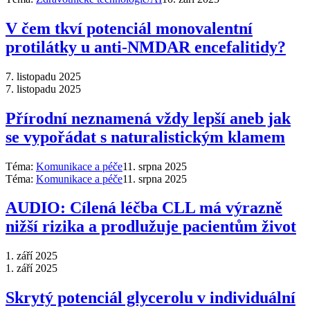
V čem tkví potenciál monovalentní
protilátky u anti-NMDAR encefalitidy?
7. listopadu 2025
7. listopadu 2025
Přírodní neznamená vždy lepší aneb jak
se vypořádat s naturalistickým klamem
Téma:
Komunikace a péče
11. srpna 2025
Téma:
Komunikace a péče
11. srpna 2025
AUDIO: Cílená léčba CLL má výrazně
nižší rizika a prodlužuje pacientům život
1. září 2025
1. září 2025
Skrytý potenciál glycerolu v individuální