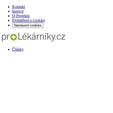
Kontakt
Inzerce
O Projektu
Prohlášení o cookies
Nastavení cookies
Články