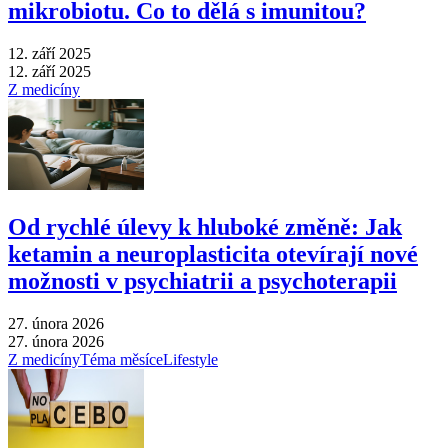
mikrobiotu. Co to dělá s imunitou?
12. září 2025
12. září 2025
Z medicíny
Od rychlé úlevy k hluboké změně: Jak
ketamin a neuroplasticita otevírají nové
možnosti v psychiatrii a psychoterapii
27. února 2026
27. února 2026
Z medicíny
Téma měsíce
Lifestyle