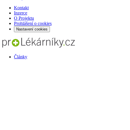
Kontakt
Inzerce
O Projektu
Prohlášení o cookies
Nastavení cookies
Články