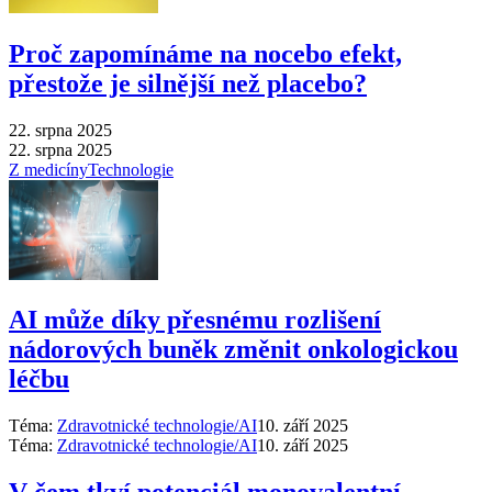
Proč zapomínáme na nocebo efekt,
přestože je silnější než placebo?
22. srpna 2025
22. srpna 2025
Z medicíny
Technologie
AI může díky přesnému rozlišení
nádorových buněk změnit onkologickou
léčbu
Téma:
Zdravotnické technologie/AI
10. září 2025
Téma:
Zdravotnické technologie/AI
10. září 2025