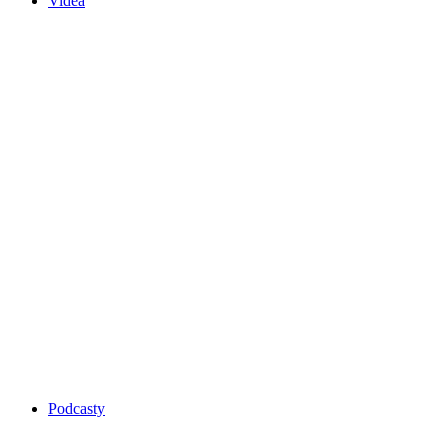
Videa
Podcasty