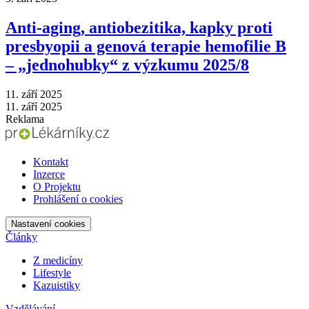
Anti‑aging, antiobezitika, kapky proti
presbyopii a genová terapie hemofilie B
–⁠ „jednohubky“ z výzkumu 2025/8
11. září 2025
11. září 2025
Reklama
Kontakt
Inzerce
O Projektu
Prohlášení o cookies
Nastavení cookies
Články
Z medicíny
Lifestyle
Kazuistiky
Vzdělávání