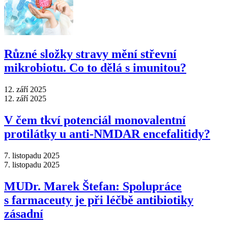
Různé složky stravy mění střevní
mikrobiotu. Co to dělá s imunitou?
12. září 2025
12. září 2025
V čem tkví potenciál monovalentní
protilátky u anti-NMDAR encefalitidy?
7. listopadu 2025
7. listopadu 2025
MUDr. Marek Štefan: Spolupráce
s farmaceuty je při léčbě antibiotiky
zásadní