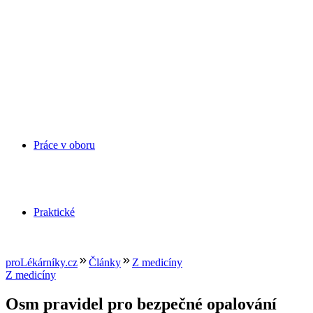
Práce v oboru
Praktické
proLékárníky.cz
Články
Z medicíny
Z medicíny
Osm pravidel pro bezpečné opalování