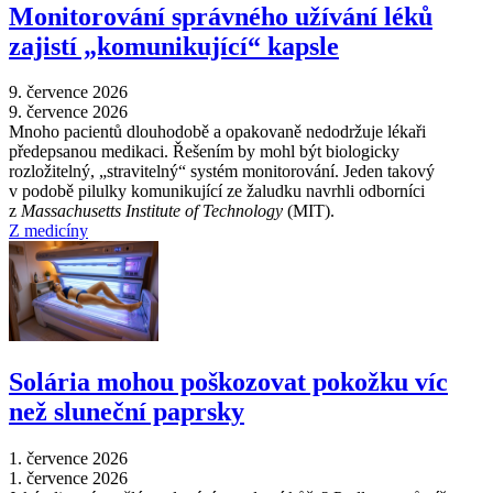
Monitorování správného užívání léků
zajistí „komunikující“ kapsle
9. července 2026
9. července 2026
Mnoho pacientů dlouhodobě a opakovaně nedodržuje lékaři
předepsanou medikaci. Řešením by mohl být biologicky
rozložitelný, „stravitelný“ systém monitorování. Jeden takový
v podobě pilulky komunikující ze žaludku navrhli odborníci
z
Massachusetts Institute of Technology
(MIT).
Z medicíny
Solária mohou poškozovat pokožku víc
než sluneční paprsky
1. července 2026
1. července 2026