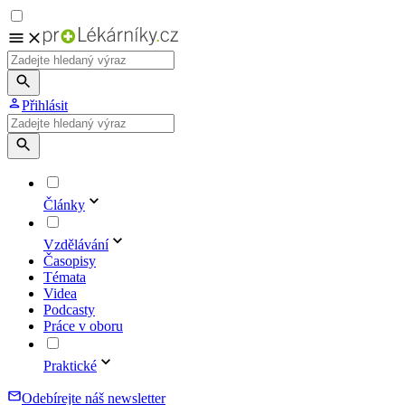
Přihlásit
Články
Vzdělávání
Časopisy
Témata
Videa
Podcasty
Práce v oboru
Praktické
Odebírejte náš newsletter