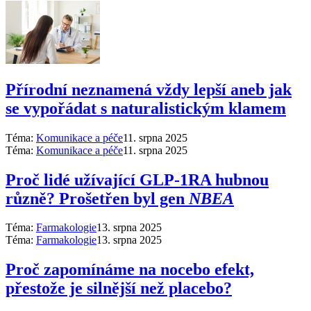
Přírodní neznamená vždy lepší aneb jak
se vypořádat s naturalistickým klamem
Téma:
Komunikace a péče
11. srpna 2025
Téma:
Komunikace a péče
11. srpna 2025
Proč lidé užívající GLP-1RA hubnou
různě? Prošetřen byl gen
NBEA
Téma:
Farmakologie
13. srpna 2025
Téma:
Farmakologie
13. srpna 2025
Proč zapomínáme na nocebo efekt,
přestože je silnější než placebo?