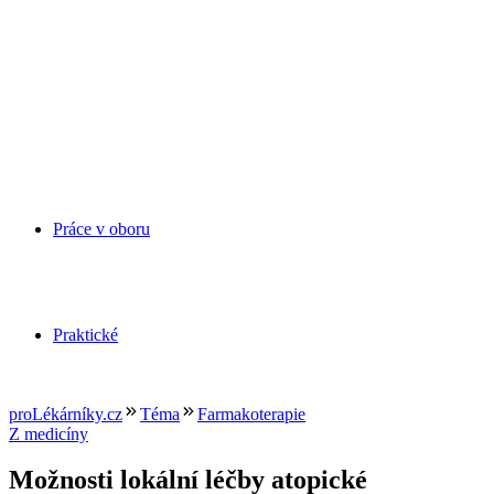
Práce v oboru
Praktické
proLékárníky.cz
Téma
Farmakoterapie
Z medicíny
Možnosti lokální léčby atopické