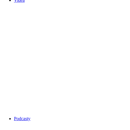
Videa
Podcasty