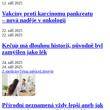
12. září 2025
Vakcíny proti karcinomu pankreatu
–⁠ nová naděje v onkologii
22. září 2025
22. září 2025
Kečup má dlouhou historii, původně byl
zamýšlen jako lék
24. září 2025
24. září 2025
Z medicíny
Téma měsíce
Lifestyle
Přírodní neznamená vždy lepší aneb jak