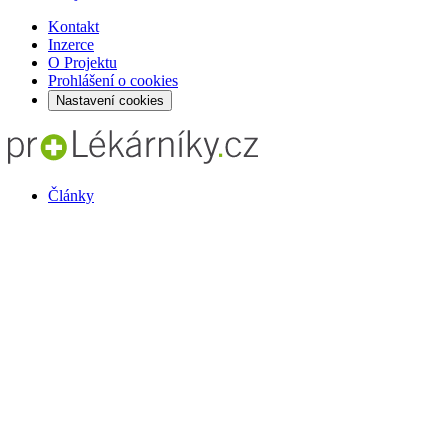
Kontakt
Inzerce
O Projektu
Prohlášení o cookies
Nastavení cookies
Články