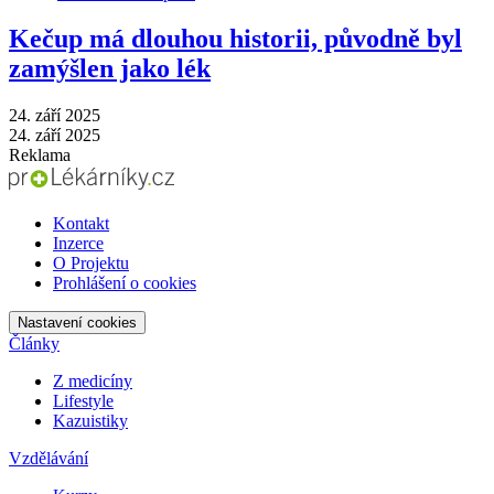
Kečup má dlouhou historii, původně byl
zamýšlen jako lék
24. září 2025
24. září 2025
Reklama
Kontakt
Inzerce
O Projektu
Prohlášení o cookies
Nastavení cookies
Články
Z medicíny
Lifestyle
Kazuistiky
Vzdělávání