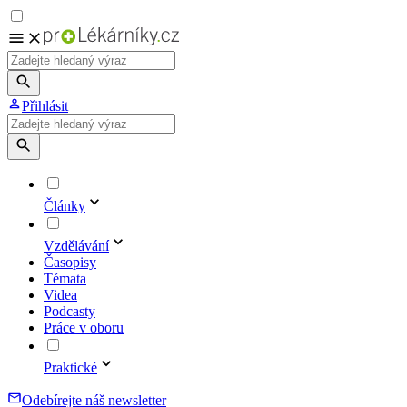
Přihlásit
Články
Vzdělávání
Časopisy
Témata
Videa
Podcasty
Práce v oboru
Praktické
Odebírejte náš newsletter