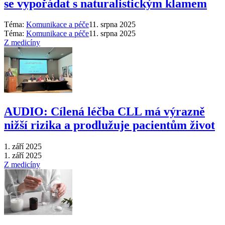
se vypořádat s naturalistickým klamem
Téma:
Komunikace a péče
11. srpna 2025
Téma:
Komunikace a péče
11. srpna 2025
Z medicíny
AUDIO: Cílená léčba CLL má výrazně
nižší rizika a prodlužuje pacientům život
1. září 2025
1. září 2025
Z medicíny