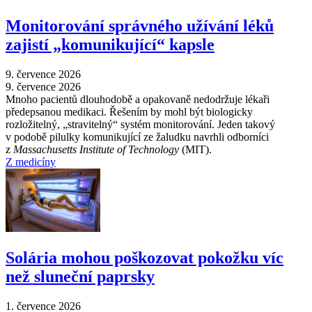
Monitorování správného užívání léků
zajistí „komunikující“ kapsle
9. července 2026
9. července 2026
Mnoho pacientů dlouhodobě a opakovaně nedodržuje lékaři
předepsanou medikaci. Řešením by mohl být biologicky
rozložitelný, „stravitelný“ systém monitorování. Jeden takový
v podobě pilulky komunikující ze žaludku navrhli odborníci
z
Massachusetts Institute of Technology
(MIT).
Z medicíny
Solária mohou poškozovat pokožku víc
než sluneční paprsky
1. července 2026