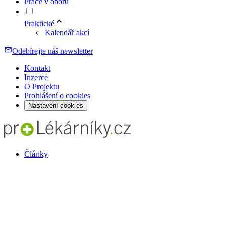
Práce v oboru
Praktické
Kalendář akcí
Odebírejte náš newsletter
Kontakt
Inzerce
O Projektu
Prohlášení o cookies
Nastavení cookies
Články