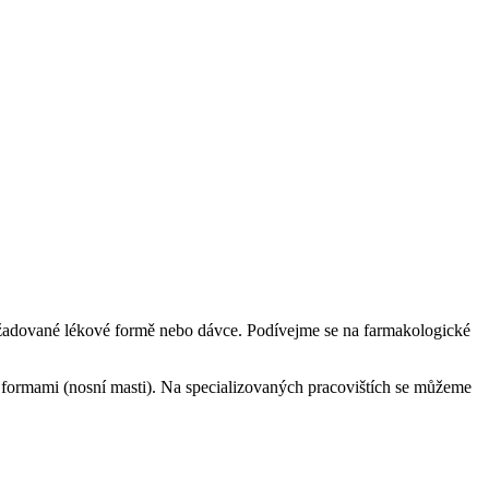
 požadované lékové formě nebo dávce. Podívejme se na farmakologické
i formami (nosní masti). Na specializovaných pracovištích se můžeme