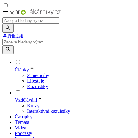
Přihlásit
Články
Z medicíny
Lifestyle
Kazuistiky
Vzdělávání
Kurzy
Interaktivní kazuistiky
Časopisy
Témata
Videa
Podcasty