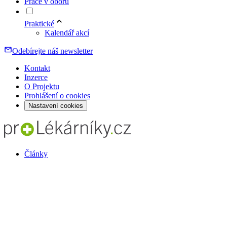
Práce v oboru
Praktické
Kalendář akcí
Odebírejte náš newsletter
Kontakt
Inzerce
O Projektu
Prohlášení o cookies
Nastavení cookies
Články