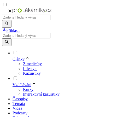
Přihlásit
Články
Z medicíny
Lifestyle
Kazuistiky
Vzdělávání
Kurzy
Interaktivní kazuistiky
Časopisy
Témata
Videa
Podcasty