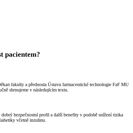
st pacientem?
 Děkan fakulty a přednosta Ústavu farmaceutické technologie FaF MU
učně shrnujeme v následujícím textu.
dobrý bezpečnostní profil a další benefity v podobě snížení rizika
iabetiky včetně inzulinu.