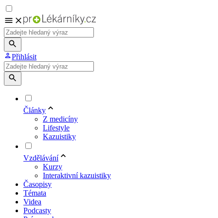
Přihlásit
Články
Z medicíny
Lifestyle
Kazuistiky
Vzdělávání
Kurzy
Interaktivní kazuistiky
Časopisy
Témata
Videa
Podcasty