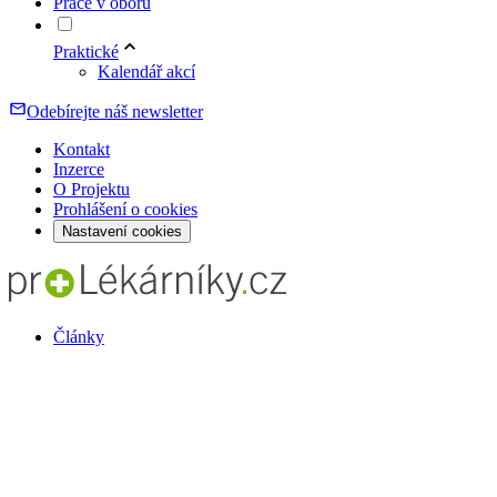
Práce v oboru
Praktické
Kalendář akcí
Odebírejte náš newsletter
Kontakt
Inzerce
O Projektu
Prohlášení o cookies
Nastavení cookies
Články