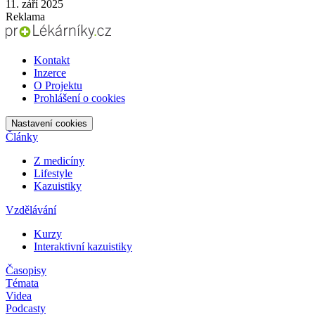
11. září 2025
Reklama
Kontakt
Inzerce
O Projektu
Prohlášení o cookies
Nastavení cookies
Články
Z medicíny
Lifestyle
Kazuistiky
Vzdělávání
Kurzy
Interaktivní kazuistiky
Časopisy
Témata
Videa
Podcasty