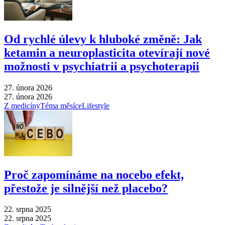
Od rychlé úlevy k hluboké změně: Jak
ketamin a neuroplasticita otevírají nové
možnosti v psychiatrii a psychoterapii
27. února 2026
27. února 2026
Z medicíny
Téma měsíce
Lifestyle
Proč zapomínáme na nocebo efekt,
přestože je silnější než placebo?
22. srpna 2025
22. srpna 2025