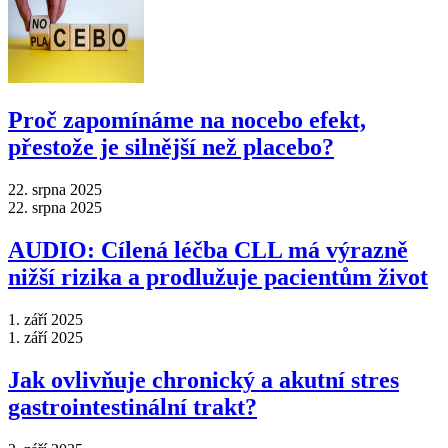
Proč zapomínáme na nocebo efekt,
přestože je silnější než placebo?
22. srpna 2025
22. srpna 2025
AUDIO: Cílená léčba CLL má výrazně
nižší rizika a prodlužuje pacientům život
1. září 2025
1. září 2025
Jak ovlivňuje chronický a akutní stres
gastrointestinální trakt?