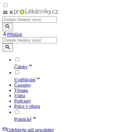
Přihlásit
Články
Vzdělávání
Časopisy
Témata
Videa
Podcasty
Práce v oboru
Praktické
Odebírejte náš newsletter