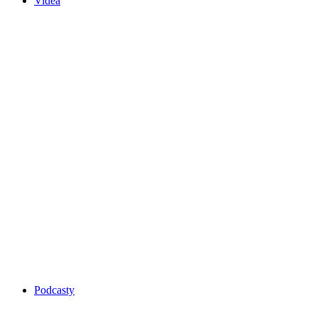
Videa
Podcasty