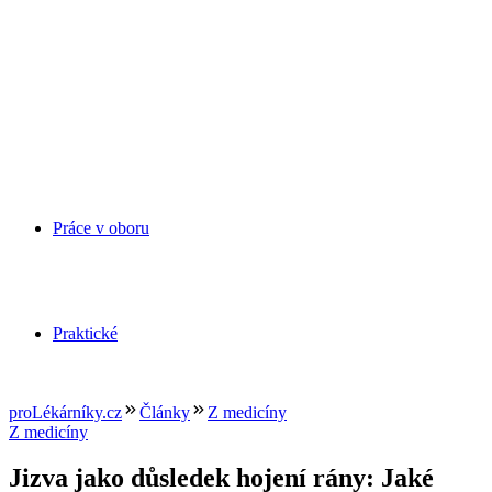
Práce v oboru
Praktické
proLékárníky.cz
Články
Z medicíny
Z medicíny
Jizva jako důsledek hojení rány: Jaké