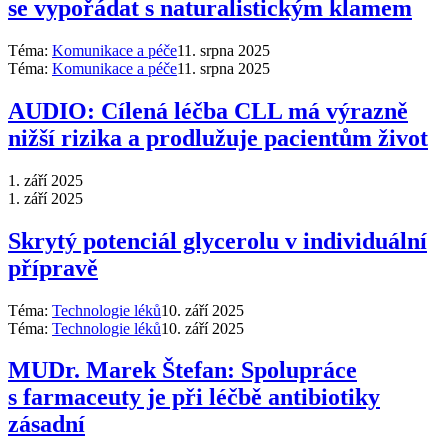
se vypořádat s naturalistickým klamem
Téma:
Komunikace a péče
11. srpna 2025
Téma:
Komunikace a péče
11. srpna 2025
AUDIO: Cílená léčba CLL má výrazně
nižší rizika a prodlužuje pacientům život
1. září 2025
1. září 2025
Skrytý potenciál glycerolu v individuální
přípravě
Téma:
Technologie léků
10. září 2025
Téma:
Technologie léků
10. září 2025
MUDr. Marek Štefan: Spolupráce
s farmaceuty je při léčbě antibiotiky
zásadní