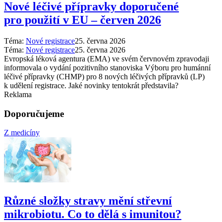
Nové léčivé přípravky doporučené
pro použití v EU –⁠ červen 2026
Téma:
Nové registrace
25. června 2026
Téma:
Nové registrace
25. června 2026
Evropská léková agentura (EMA) ve svém červnovém zpravodaji
informovala o vydání pozitivního stanoviska Výboru pro humánní
léčivé přípravky (CHMP) pro 8 nových léčivých přípravků (LP)
k udělení registrace. Jaké novinky tentokrát představila?
Reklama
Doporučujeme
Z medicíny
Různé složky stravy mění střevní
mikrobiotu. Co to dělá s imunitou?