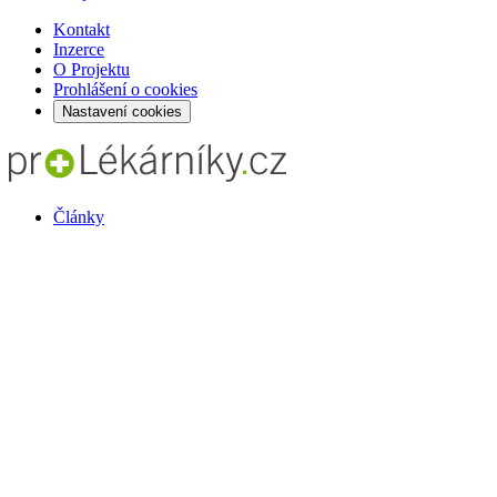
Kontakt
Inzerce
O Projektu
Prohlášení o cookies
Nastavení cookies
Články