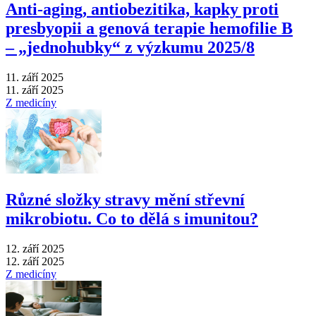
Anti‑aging, antiobezitika, kapky proti
presbyopii a genová terapie hemofilie B
–⁠ „jednohubky“ z výzkumu 2025/8
11. září 2025
11. září 2025
Z medicíny
Různé složky stravy mění střevní
mikrobiotu. Co to dělá s imunitou?
12. září 2025
12. září 2025
Z medicíny