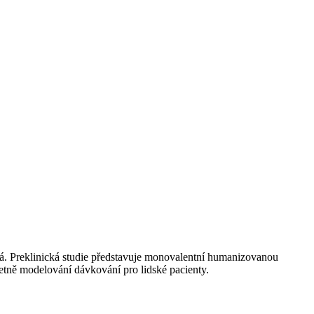
ná. Preklinická studie představuje monovalentní humanizovanou
tně modelování dávkování pro lidské pacienty.