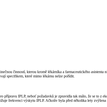
nečnou činností, kterou kromě lékárníka a farmaceutického asistenta n
vají specifikem, které mimo lékárnu nelze pořídit.
ro přípravu IPLP, neboť požadavků je zpravidla tak málo, že se to z ek
nižuje frekvenci výskytu IPLP. Ačkoliv byla před několika lety zvýšena