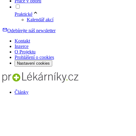
Práce v oboru
Praktické
Kalendář akcí
Odebírejte náš newsletter
Kontakt
Inzerce
O Projektu
Prohlášení o cookies
Nastavení cookies
Články