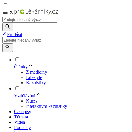
Přihlásit
Články
Z medicíny
Lifestyle
Kazuistiky
Vzdělávání
Kurzy
Interaktivní kazuistiky
Časopisy
Témata
Videa
Podcasty