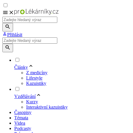
Přihlásit
Články
Z medicíny
Lifestyle
Kazuistiky
Vzdělávání
Kurzy
Interaktivní kazuistiky
Časopisy
Témata
Videa
Podcasty