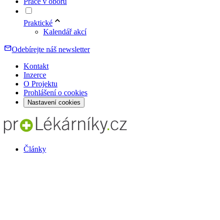
Práce v oboru
Praktické
Kalendář akcí
Odebírejte náš newsletter
Kontakt
Inzerce
O Projektu
Prohlášení o cookies
Nastavení cookies
Články