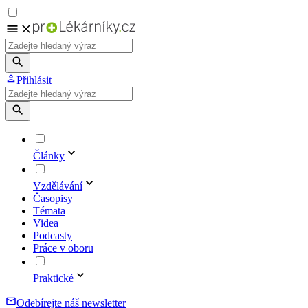
Přihlásit
Články
Vzdělávání
Časopisy
Témata
Videa
Podcasty
Práce v oboru
Praktické
Odebírejte náš newsletter