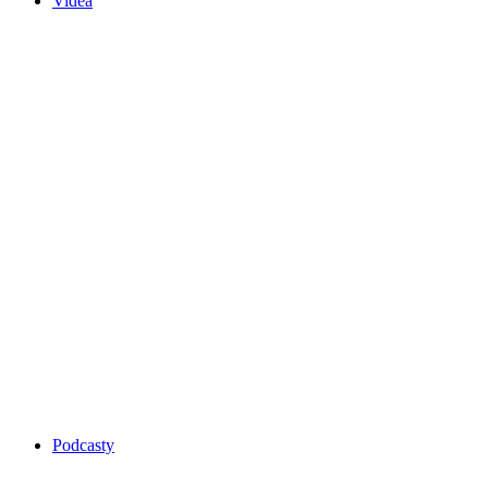
Videa
Podcasty