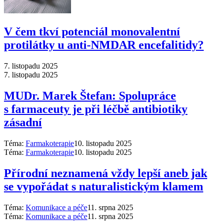
V čem tkví potenciál monovalentní
protilátky u anti-NMDAR encefalitidy?
7. listopadu 2025
7. listopadu 2025
MUDr. Marek Štefan: Spolupráce
s farmaceuty je při léčbě antibiotiky
zásadní
Téma:
Farmakoterapie
10. listopadu 2025
Téma:
Farmakoterapie
10. listopadu 2025
Přírodní neznamená vždy lepší aneb jak
se vypořádat s naturalistickým klamem
Téma:
Komunikace a péče
11. srpna 2025
Téma:
Komunikace a péče
11. srpna 2025