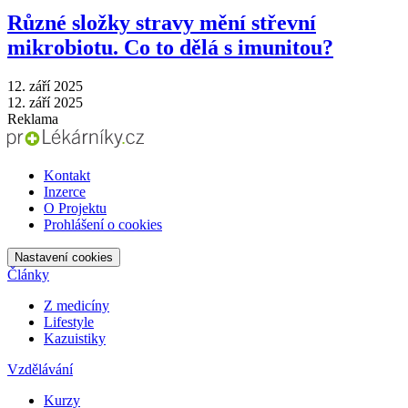
Různé složky stravy mění střevní
mikrobiotu. Co to dělá s imunitou?
12. září 2025
12. září 2025
Reklama
Kontakt
Inzerce
O Projektu
Prohlášení o cookies
Nastavení cookies
Články
Z medicíny
Lifestyle
Kazuistiky
Vzdělávání
Kurzy