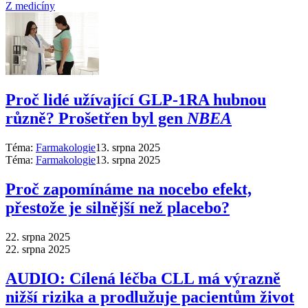
Z medicíny
Proč lidé užívající GLP-1RA hubnou
různě? Prošetřen byl gen
NBEA
Téma:
Farmakologie
13. srpna 2025
Téma:
Farmakologie
13. srpna 2025
Proč zapomínáme na nocebo efekt,
přestože je silnější než placebo?
22. srpna 2025
22. srpna 2025
AUDIO: Cílená léčba CLL má výrazně
nižší rizika a prodlužuje pacientům život