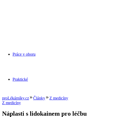
Práce v oboru
Praktické
proLékárníky.cz
Články
Z medicíny
Z medicíny
Náplasti s lidokainem pro léčbu