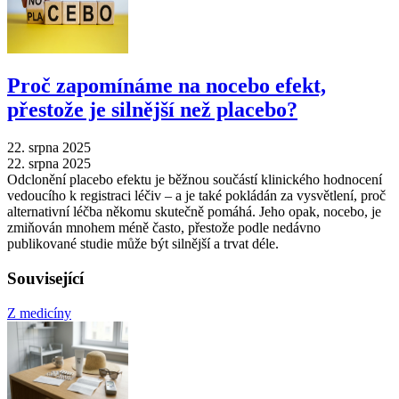
Proč zapomínáme na nocebo efekt,
přestože je silnější než placebo?
22. srpna 2025
22. srpna 2025
Odclonění placebo efektu je běžnou součástí klinického hodnocení
vedoucího k registraci léčiv –⁠ a je také pokládán za vysvětlení, proč
alternativní léčba někomu skutečně pomáhá. Jeho opak, nocebo, je
zmiňován mnohem méně často, přestože podle nedávno
publikované studie může být silnější a trvat déle.
Související
Z medicíny