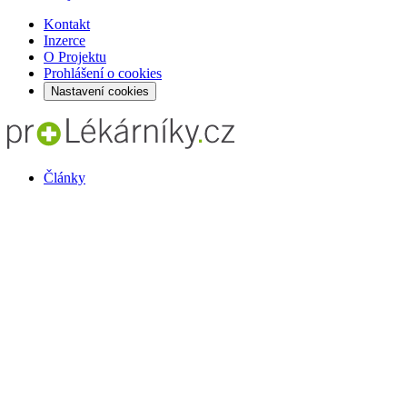
Kontakt
Inzerce
O Projektu
Prohlášení o cookies
Nastavení cookies
Články