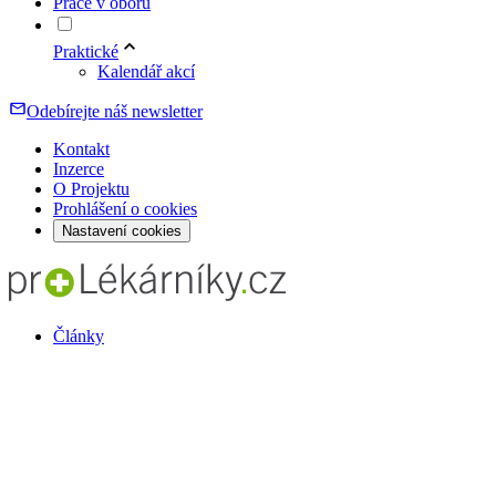
Práce v oboru
Praktické
Kalendář akcí
Odebírejte náš newsletter
Kontakt
Inzerce
O Projektu
Prohlášení o cookies
Nastavení cookies
Články