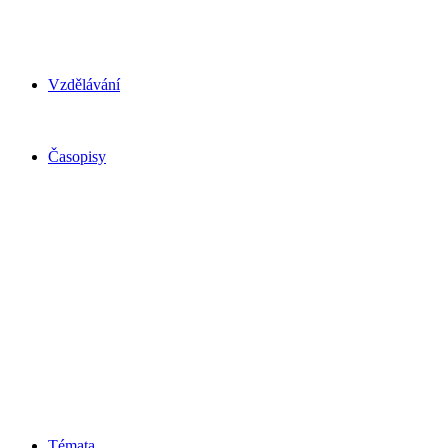
Vzdělávání
Časopisy
Témata