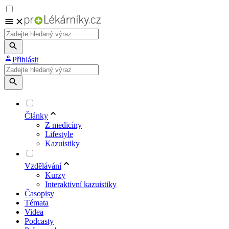
Přihlásit
Články
Z medicíny
Lifestyle
Kazuistiky
Vzdělávání
Kurzy
Interaktivní kazuistiky
Časopisy
Témata
Videa
Podcasty