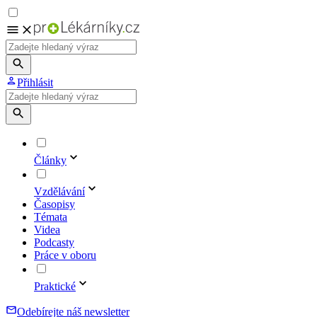
Přihlásit
Články
Vzdělávání
Časopisy
Témata
Videa
Podcasty
Práce v oboru
Praktické
Odebírejte náš newsletter