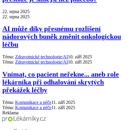
22. srpna 2025
22. srpna 2025
AI může díky přesnému rozlišení
nádorových buněk změnit onkologickou
léčbu
Téma:
Zdravotnické technologie/AI
10. září 2025
Téma:
Zdravotnické technologie/AI
10. září 2025
Vnímat, co pacient neřekne... aneb role
lékárníka při odhalování skrytých
překážek léčby
Téma:
Komunikace a péče
11. září 2025
Téma:
Komunikace a péče
11. září 2025
Reklama