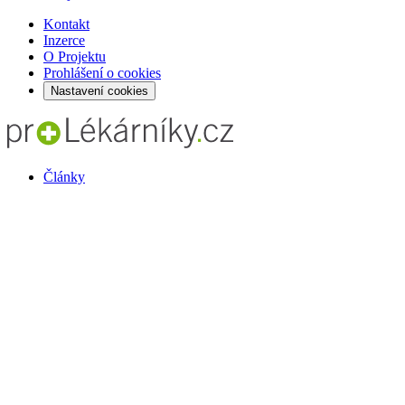
Kontakt
Inzerce
O Projektu
Prohlášení o cookies
Nastavení cookies
Články