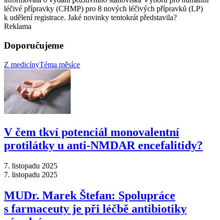
léčivé přípravky (CHMP) pro 8 nových léčivých přípravků (LP)
k udělení registrace. Jaké novinky tentokrát představila?
Reklama
Doporučujeme
Z medicíny
Téma měsíce
V čem tkví potenciál monovalentní
protilátky u anti-NMDAR encefalitidy?
7. listopadu 2025
7. listopadu 2025
MUDr. Marek Štefan: Spolupráce
s farmaceuty je při léčbě antibiotiky