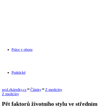
Práce v oboru
Praktické
proLékárníky.cz
Články
Z medicíny
Z medicíny
Pět faktorů životního stylu ve středním