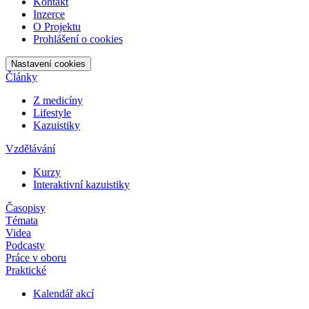
Kontakt
Inzerce
O Projektu
Prohlášení o cookies
Nastavení cookies
Články
Z medicíny
Lifestyle
Kazuistiky
Vzdělávání
Kurzy
Interaktivní kazuistiky
Časopisy
Témata
Videa
Podcasty
Práce v oboru
Praktické
Kalendář akcí