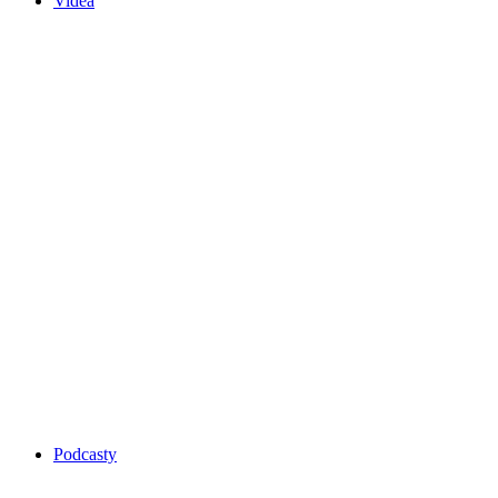
Videa
Podcasty