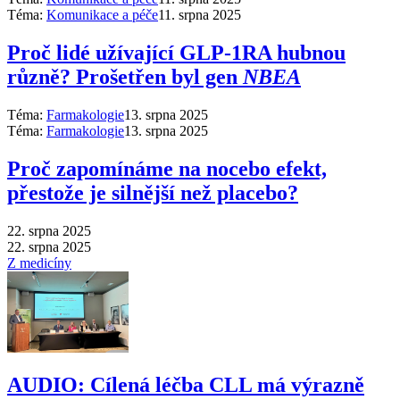
Téma:
Komunikace a péče
11. srpna 2025
Proč lidé užívající GLP-1RA hubnou
různě? Prošetřen byl gen
NBEA
Téma:
Farmakologie
13. srpna 2025
Téma:
Farmakologie
13. srpna 2025
Proč zapomínáme na nocebo efekt,
přestože je silnější než placebo?
22. srpna 2025
22. srpna 2025
Z medicíny
AUDIO: Cílená léčba CLL má výrazně