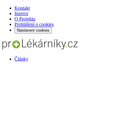
Kontakt
Inzerce
O Projektu
Prohlášení o cookies
Nastavení cookies
Články