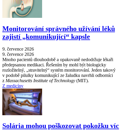
Monitorování správného užívání léků
zajistí „komunikující“ kapsle
9. července 2026
9. července 2026
Mnoho pacientů dlouhodobě a opakovaně nedodržuje lékaři
předepsanou medikaci. Řešením by mohl být biologicky
rozložitelný, „stravitelný“ systém monitorování. Jeden takový
v podobě pilulky komunikující ze žaludku navrhli odborníci
z
Massachusetts Institute of Technology
(MIT).
Z medicíny
Solária mohou poškozovat pokožku víc