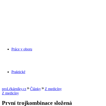
Práce v oboru
Praktické
proLékárníky.cz
Články
Z medicíny
Z medicíny
První trojkombinace složená