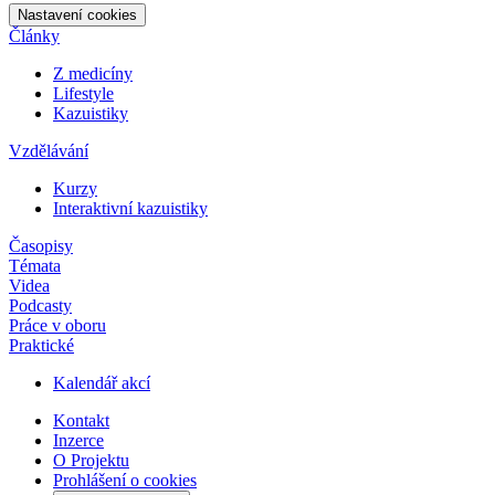
Nastavení cookies
Články
Z medicíny
Lifestyle
Kazuistiky
Vzdělávání
Kurzy
Interaktivní kazuistiky
Časopisy
Témata
Videa
Podcasty
Práce v oboru
Praktické
Kalendář akcí
Kontakt
Inzerce
O Projektu
Prohlášení o cookies