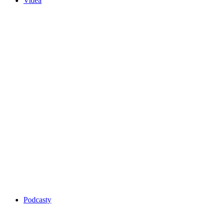
Videa
Podcasty