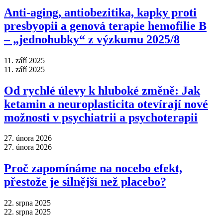
Anti‑aging, antiobezitika, kapky proti
presbyopii a genová terapie hemofilie B
–⁠ „jednohubky“ z výzkumu 2025/8
11. září 2025
11. září 2025
Od rychlé úlevy k hluboké změně: Jak
ketamin a neuroplasticita otevírají nové
možnosti v psychiatrii a psychoterapii
27. února 2026
27. února 2026
Proč zapomínáme na nocebo efekt,
přestože je silnější než placebo?
22. srpna 2025
22. srpna 2025