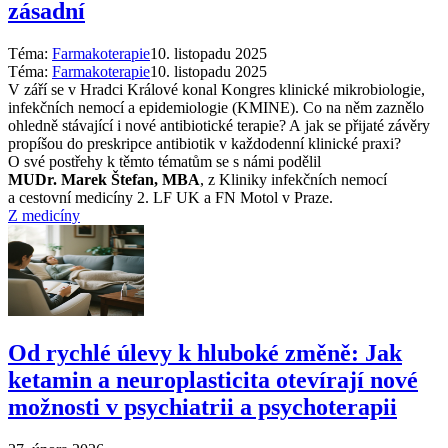
zásadní
Téma:
Farmakoterapie
10. listopadu 2025
Téma:
Farmakoterapie
10. listopadu 2025
V září se v Hradci Králové konal Kongres klinické mikrobiologie,
infekčních nemocí a epidemiologie (KMINE). Co na něm zaznělo
ohledně stávající i nové antibiotické terapie? A jak se přijaté závěry
propíšou do preskripce antibiotik v každodenní klinické praxi?
O své postřehy k těmto tématům se s námi podělil
MUDr. Marek Štefan, MBA
, z Kliniky infekčních nemocí
a cestovní medicíny 2. LF UK a FN Motol v Praze.
Z medicíny
Od rychlé úlevy k hluboké změně: Jak
ketamin a neuroplasticita otevírají nové
možnosti v psychiatrii a psychoterapii