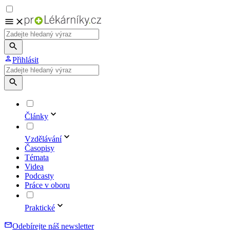
Přihlásit
Články
Vzdělávání
Časopisy
Témata
Videa
Podcasty
Práce v oboru
Praktické
Odebírejte náš newsletter