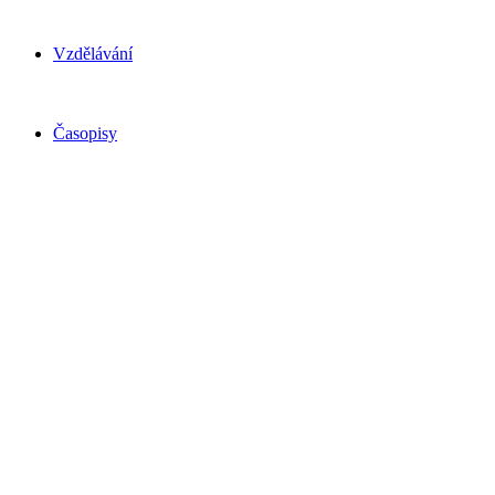
Vzdělávání
Časopisy