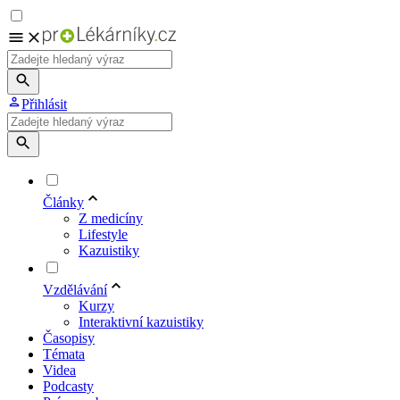
Přihlásit
Články
Z medicíny
Lifestyle
Kazuistiky
Vzdělávání
Kurzy
Interaktivní kazuistiky
Časopisy
Témata
Videa
Podcasty