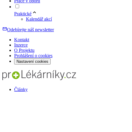
Práce v oboru
Praktické
Kalendář akcí
Odebírejte náš newsletter
Kontakt
Inzerce
O Projektu
Prohlášení o cookies
Nastavení cookies
Články